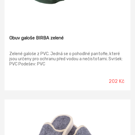
Obuv galoše BIRBA zelené
Zelené galoše z PVC. Jedná se o pohodlné pantofle, které
jsou určeny pro ochranu před vodou a nečistotami. Svršek:
PVC Podešev: PVC
202 Kč