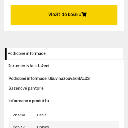
Vložit do košíku
Podrobné informace
Dokumenty ke stažení
Podrobné informace: Obuv nazouvák BALOS
Bazénové pantofle
Informace o produktu
Značka
Canis
Pohlaví
Unisex