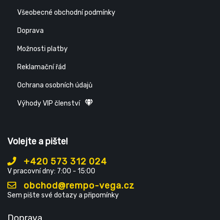
Všeobecné obchodní podmínky
Doprava
Možnosti platby
Reklamační řád
Ochrana osobních údajů
Výhody VIP členství
Volejte a pište!
+420 573 312 024
V pracovní dny: 7:00 - 15:00
obchod@rempo-vega.cz
Sem pište své dotazy a připomínky
Doprava