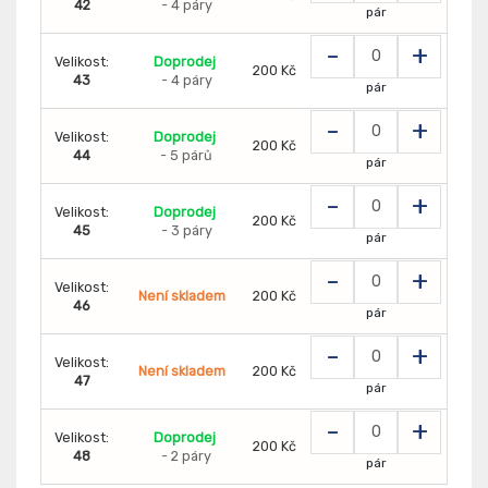
42
- 4 páry
pár
-
+
Velikost:
Doprodej
200 Kč
43
- 4 páry
pár
-
+
Velikost:
Doprodej
200 Kč
44
- 5 párů
pár
-
+
Velikost:
Doprodej
200 Kč
45
- 3 páry
pár
-
+
Velikost:
Není skladem
200 Kč
46
pár
-
+
Velikost:
Není skladem
200 Kč
47
pár
-
+
Velikost:
Doprodej
200 Kč
48
- 2 páry
pár