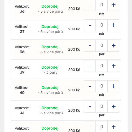
-
+
Velikost:
Doprodej
200 Kč
36
- 5 a více párů
pár
-
+
Velikost:
Doprodej
200 Kč
37
- 5 a více párů
pár
-
+
Velikost:
Doprodej
200 Kč
38
- 5 a více párů
pár
-
+
Velikost:
Doprodej
200 Kč
39
- 3 páry
pár
-
+
Velikost:
Doprodej
200 Kč
40
- 5 a více párů
pár
-
+
Velikost:
Doprodej
200 Kč
41
- 5 a více párů
pár
-
+
Velikost:
Doprodej
200 Kč