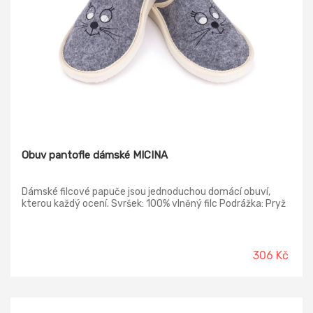
Obuv pantofle dámské MICINA
Dámské filcové papuče jsou jednoduchou domácí obuví,
kterou každý ocení. Svršek: 100% vlněný filc Podrážka: Pryž
306 Kč