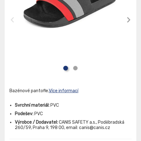
Bazénové pantofle.
Více informací
Svrchní materiál:
PVC
Podešev:
PVC
Výrobce / Dodavatel:
CANIS SAFETY a.s., Poděbradská
260/59, Praha 9, 198 00, email: canis@canis.cz