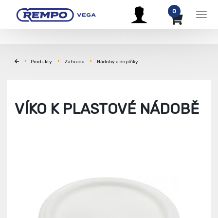
0
Men
Produkty
Zahrada
Nádoby a doplňky
VÍKO K PLASTOVÉ NÁDOBĚ