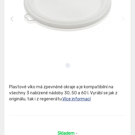
Plastové víko má zpevněné okraje a je kompatibilní na
všechny 3 nabízené nádoby 30, 50 a 60 l. Vyrábí se jak z
originálu, tak i z regenerátu.
Více informací
Skladem
-