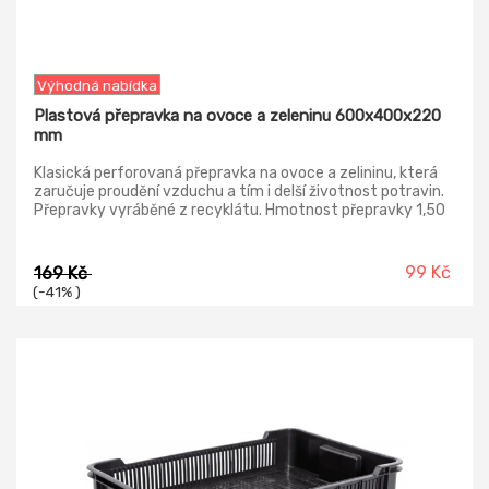
Výhodná nabídka
Plastová přepravka na ovoce a zeleninu 600x400x220
mm
Klasická perforovaná přepravka na ovoce a zelininu, která
zaručuje proudění vzduchu a tím i delší životnost potravin.
Přepravky vyráběné z recyklátu. Hmotnost přepravky 1,50
kg.
99 Kč
169 Kč
(-41% )
-19%