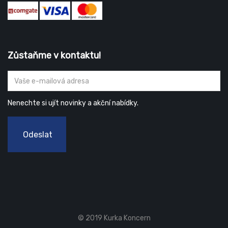
Zůstaňme v kontaktu!
Nenechte si ujít novinky a akční nabídky.
Odeslat
© 2019 Kurka Koncern