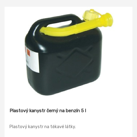
Plastový kanystr černý na benzín 5 l
Plastový kanystr na těkavé látky.