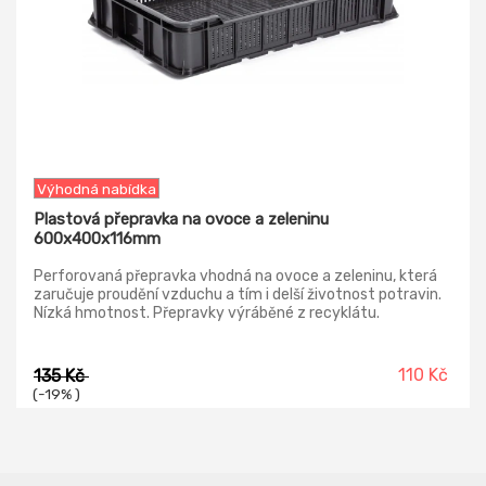
Výhodná nabídka
Plastová přepravka na ovoce a zeleninu
600x400x116mm
Perforovaná přepravka vhodná na ovoce a zeleninu, která
zaručuje proudění vzduchu a tím i delší životnost potravin.
Nízká hmotnost. Přepravky výráběné z recyklátu.
Hmotnost přepravky 1,20 kg.
110 Kč
135 Kč
(-19% )