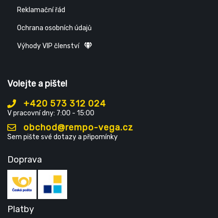
Reklamační řád
Ochrana osobních údajů
Výhody VIP členství
Volejte a pište!
+420 573 312 024
V pracovní dny: 7:00 - 15:00
obchod@rempo-vega.cz
Sem pište své dotazy a připomínky
Doprava
Platby