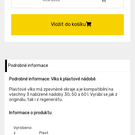
ks
Vložit do košíku
Podrobné informace
Podrobné informace: Víko k plastové nádobě
Plastové víko má zpevněné okraje a je kompatibilní na
všechny 3 nabízené nádoby 30, 50 a 60 l. Vyrábí se jak z
originálu, tak i z regenerátu.
Informace o produktu
Vyrobeno
z
Plast