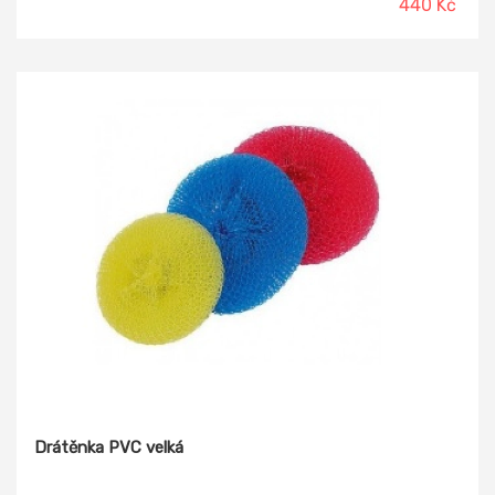
440 Kč
Drátěnka PVC velká