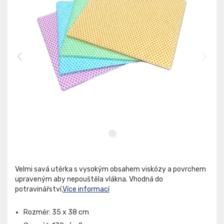
Velmi savá utěrka s vysokým obsahem viskózy a povrchem
upraveným aby nepouštěla vlákna. Vhodná do
potravinářství.
Více informací
Rozměr: 35 x 38 cm