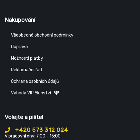
Nakupování
Všeobecné obchodní podmínky
Doprava
Možnosti platby
Reklamační řád
Ochrana osobních údajů
Výhody VIP členství
Volejte a pište!
+420 573 312 024
V pracovní dny: 7:00 - 15:00