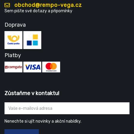
obchod@rempo-vega.cz
Sem pište své dotazy a připomínky
Doprava
Platby
Zůstaňme v kontaktu!
Nenechte si ujít novinky a akční nabídky.