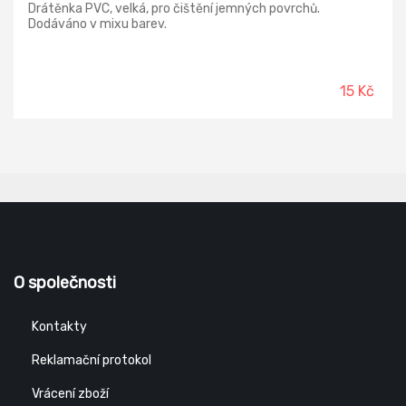
Drátěnka PVC, velká, pro čištění jemných povrchů.
Dodáváno v mixu barev.
15 Kč
O společnosti
Kontakty
Reklamační protokol
Vrácení zboží