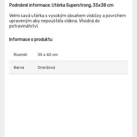
Podrobné informace: Utěrka Superstrong, 35x38 cm
Velmi savá utěrka s vysokým obsahem viskózy a povrchem
upraveným aby nepouštěla vlákna. Vhodná do
potravinářství.
Informace o produktu
Rozměr
35 x 40 cm
Barva
Oranžová