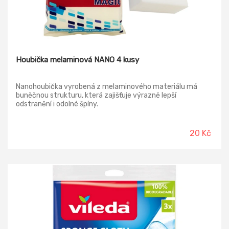
Houbička melaminová NANO 4 kusy
Nanohoubička vyrobená z melaminového materiálu má
buněčnou strukturu, která zajišťuje výrazně lepší
odstranění i odolné špíny.
20 Kč