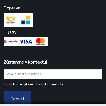
Doprava
Platby
Zůstaňme v kontaktu!
Nenechte si ujít novinky a akční nabídky.
Odeslat