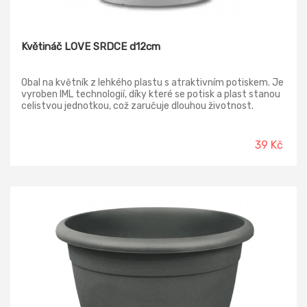
Květináč LOVE SRDCE d12cm
Obal na květník z lehkého plastu s atraktivním potiskem. Je
vyroben IML technologií, díky které se potisk a plast stanou
celistvou jednotkou, což zaručuje dlouhou životnost.
Průměr: 12 cm, výška: 14 cm.
39 Kč