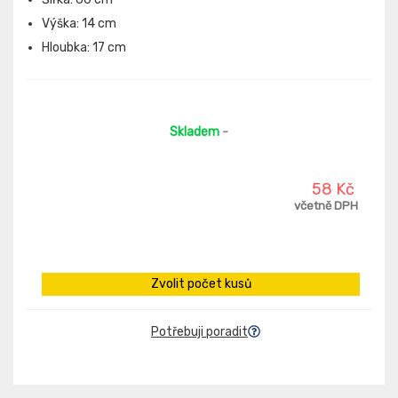
Výška: 14 cm
Hloubka: 17 cm
Skladem
-
58 Kč
včetně DPH
Zvolit počet kusů
Potřebuji poradit