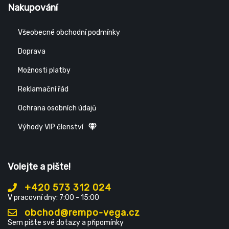
Nakupování
Všeobecné obchodní podmínky
Doprava
Možnosti platby
Reklamační řád
Ochrana osobních údajů
Výhody VIP členství
Volejte a pište!
+420 573 312 024
V pracovní dny: 7:00 - 15:00
obchod@rempo-vega.cz
Sem pište své dotazy a připomínky