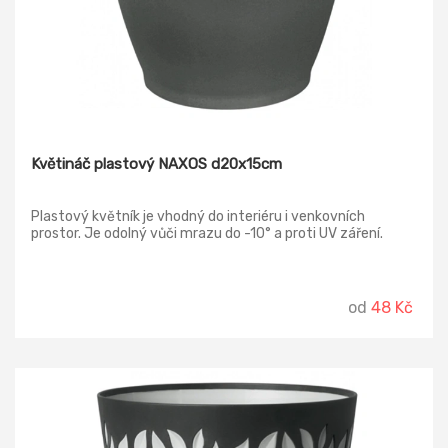
Květináč plastový NAXOS d20x15cm
Plastový květník je vhodný do interiéru i venkovních
prostor. Je odolný vůči mrazu do -10° a proti UV záření.
od
48 Kč