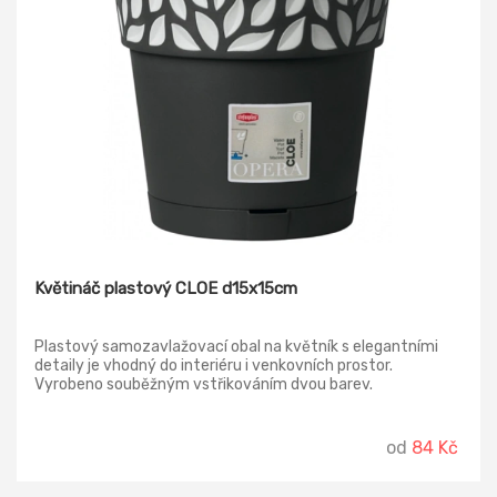
Květináč plastový CLOE d15x15cm
Plastový samozavlažovací obal na květník s elegantními
detaily je vhodný do interiéru i venkovních prostor.
Vyrobeno souběžným vstřikováním dvou barev.
od
84 Kč