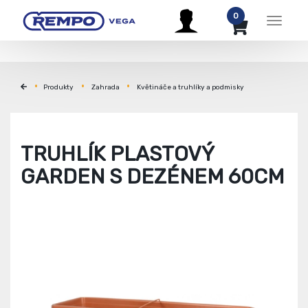
0
Menu
Produkty
Zahrada
Květináče a truhlíky a podmisky
TRUHLÍK PLASTOVÝ
GARDEN S DEZÉNEM 60CM