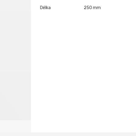
Délka
250 mm