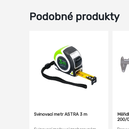
Podobné produkty
Svinovací metr ASTRA 3 m
Měřid
200/