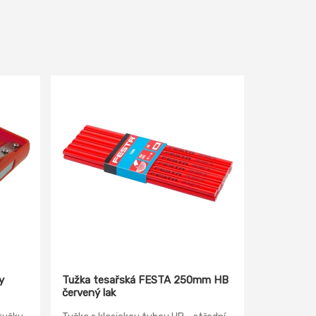
y
Tužka tesařská FESTA 250mm HB
červený lak