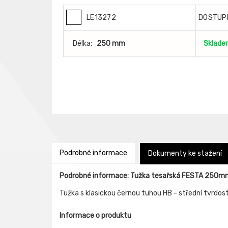
LE13272
DOSTUP
Délka:
250 mm
Sklade
Podrobné informace
Dokumenty ke stažení
Podrobné informace: Tužka tesařská FESTA 250mm 
Tužka s klasickou černou tuhou HB - střední tvrdost,
Informace o produktu