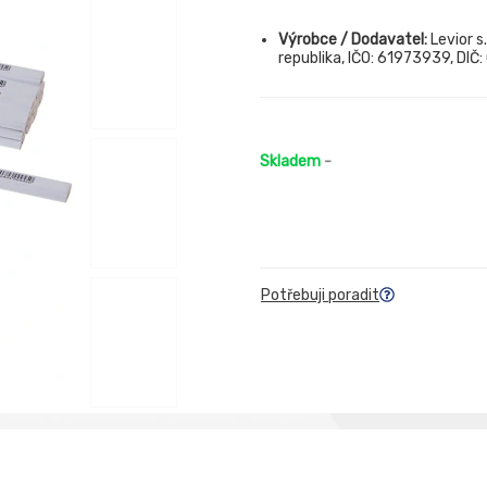
Výrobce / Dodavatel:
Levior s
republika, IČO: 61973939, DIČ
Skladem
-
Potřebuji poradit