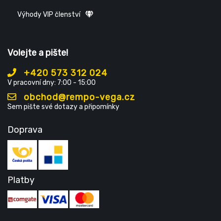
Výhody VIP členství
Volejte a pište!
+420 573 312 024
V pracovní dny: 7:00 - 15:00
obchod@rempo-vega.cz
Sem pište své dotazy a připomínky
Doprava
Platby