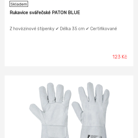
Skladem
Rukavice svářečské PATON BLUE
Z hovězinové štípenky ✔ Délka 35 cm ✔ Certifikované
123 Kč