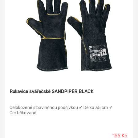
Rukavice svářečské SANDPIPER BLACK
Celokožené s bavlněnou podšívkou ✔ Délka 35 cm ✔
Certifikované
156 Kč