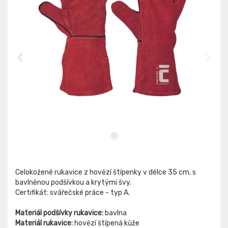
Celokožené rukavice z hovězí štípenky v délce 35 cm, s
bavlněnou podšívkou a krytými švy.
Certifikát: svářečské práce - typ A.
Materiál podšívky rukavice:
bavlna
Materiál rukavice:
hovězí štípená kůže