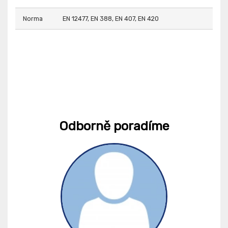
Norma
EN 12477, EN 388, EN 407, EN 420
Odborně poradíme