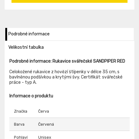
Podrobné informace
Velikostní tabulka
Podrobné informace: Rukavice svářečské SANDPIPER RED
Celokožené rukavice z hovězí štípenky v délce 35 cm, s
bavlněnou podšívkou a krytými švy. Certifikát: svářečské
práce - typ A.
Informace o produktu
Značka
Červa
Barva
Červená
Pohlaví
Unisex