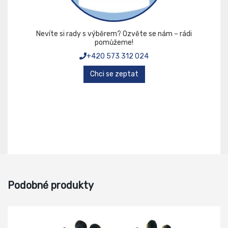
Nevíte si rady s výběrem? Ozvěte se nám – rádi
pomůžeme!
+420 573 312 024
Chci se zeptat
Podobné produkty