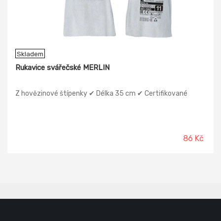
Skladem
Rukavice svářečské MERLIN
Z hovězinové štípenky ✔ Délka 35 cm ✔ Certifikované
86 Kč