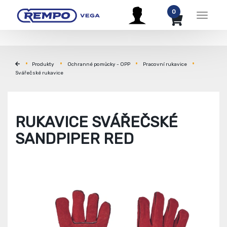
0
Menu
Produkty
Ochranné pomůcky - OPP
Pracovní rukavice
Svářečské rukavice
RUKAVICE SVÁŘEČSKÉ
SANDPIPER RED