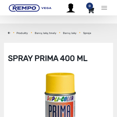
0
Menu
Produkty
Barvy, laky, tmely
Barvy, laky
Spreje
SPRAY PRIMA 400 ML