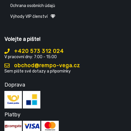
Ochrana osobních údajů
Výhody VIP členství
Volejte a pište!
+420 573 312 024
V pracovní dny: 7:00 - 15:00
obchod@rempo-vega.cz
Sem pište své dotazy a připomínky
Doprava
Platby