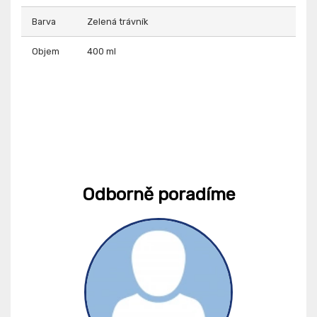
Barva
Zelená trávník
Objem
400 ml
Odborně poradíme