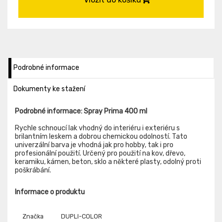
Podrobné informace
Dokumenty ke stažení
Podrobné informace: Spray Prima 400 ml
Rychle schnoucí lak vhodný do interiéru i exteriéru s
brilantním leskem a dobrou chemickou odolností. Tato
univerzální barva je vhodná jak pro hobby, tak i pro
profesionální použití. Určený pro použití na kov, dřevo,
keramiku, kámen, beton, sklo a některé plasty, odolný proti
poškrábání.
Informace o produktu
Značka
DUPLI-COLOR