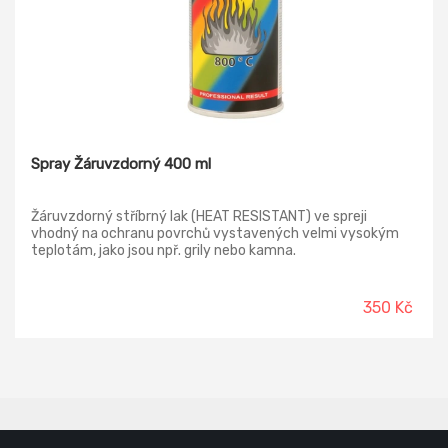
Spray Žáruvzdorný 400 ml
Žáruvzdorný stříbrný lak (HEAT RESISTANT) ve spreji
vhodný na ochranu povrchů vystavených velmi vysokým
teplotám, jako jsou npř. grily nebo kamna.
350 Kč