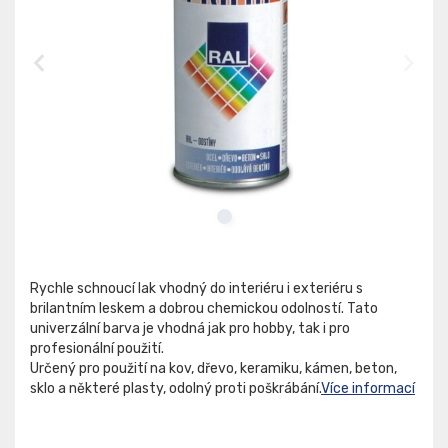
Rychle schnoucí lak vhodný do interiéru i exteriéru s
brilantním leskem a dobrou chemickou odolností. Tato
univerzální barva je vhodná jak pro hobby, tak i pro
profesionální použití.
Určený pro použití na kov, dřevo, keramiku, kámen, beton,
sklo a některé plasty, odolný proti poškrábání.
Více informací