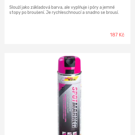
Slouží jako základová barva, ale vyplňuje i póry a jemné
stopy po broušení. Je rychleschnoucí a snadno se brousí.
187 Kč