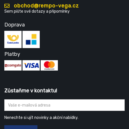
obchod@rempo-vega.cz
Sem pište své dotazy a připomínky
Doprava
Platby
Zůstaňme v kontaktu!
Nenechte si ujít novinky a akční nabídky.