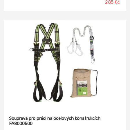
285 Kč
Souprava pro práci na ocelových konstrukcích
FA8000500