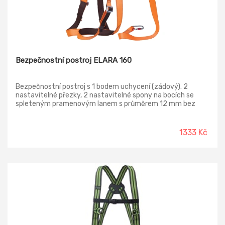
Bezpečnostní postroj ELARA 160
Bezpečnostní postroj s 1 bodem uchycení (zádový). 2
nastavitelné přezky, 2 nastavitelné spony na bocích se
spleteným pramenovým lanem s průměrem 12 mm bez
možnosti odepnutí. 1 spojovací komponent AM002. Délka
lana 2m.
1333 Kč