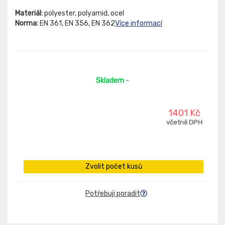
Materiál:
polyester, polyamid, ocel
Norma:
EN 361, EN 356, EN 362
Více informací
Skladem
-
1401 Kč
včetně DPH
Zvolit počet kusů
Potřebuji poradit