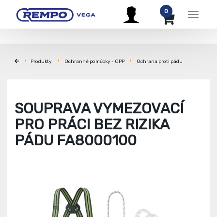
0
Menu
Produkty
Ochranné pomůcky - OPP
Ochrana proti pádu
SOUPRAVA VYMEZOVACÍ
PRO PRÁCI BEZ RIZIKA
PÁDU FA8000100