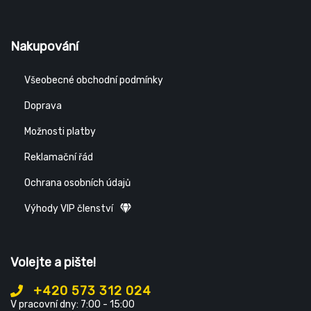
Nakupování
Všeobecné obchodní podmínky
Doprava
Možnosti platby
Reklamační řád
Ochrana osobních údajů
Výhody VIP členství
Volejte a pište!
+420 573 312 024
V pracovní dny: 7:00 - 15:00