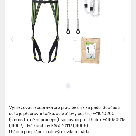
Vymezovací souprava pro práci bez rizika pádu. Součástí
setu je přepravní taška, celotělový postroj FA1010200
(samostatně neprodejné), spojovací prostředek FA4050015
(I4007), dvě karabiny FA5010117 (I4005)
Určeno pro práce s nulovým rizikem pádu.