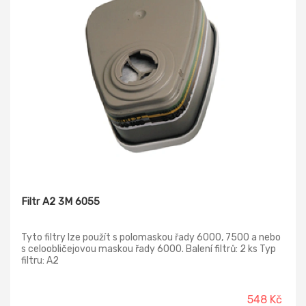
Filtr A2 3M 6055
Tyto filtry lze použít s polomaskou řady 6000, 7500 a nebo
s celoobličejovou maskou řady 6000. Balení filtrů: 2 ks Typ
filtru: A2
548 Kč