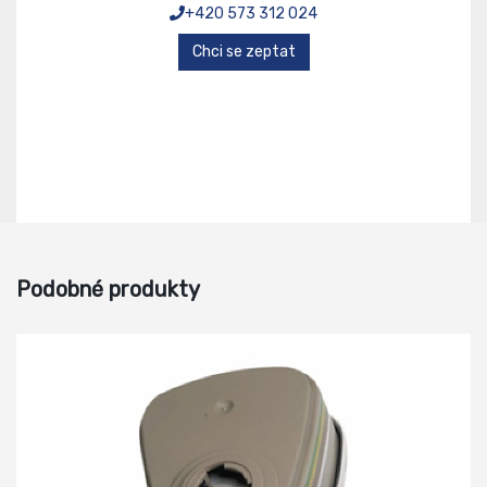
+420 573 312 024
Chci se zeptat
Podobné produkty