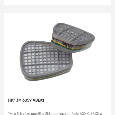
Filtr 3M 6059 ABEK1
Tyto filtry lze použít s 3M polomaskou řady 6XXX, 75XX a