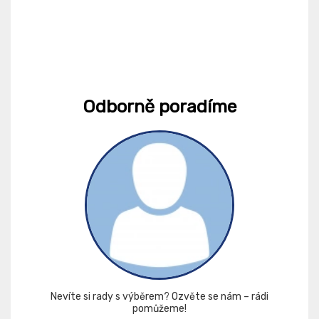
Odborně poradíme
Nevíte si rady s výběrem? Ozvěte se nám – rádi
pomůžeme!