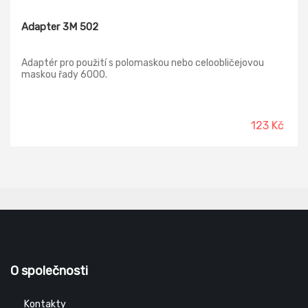
Adapter 3M 502
Adaptér pro použití s polomaskou nebo celoobličejovou
maskou řady 6000.
123 Kč
O společnosti
Kontakty