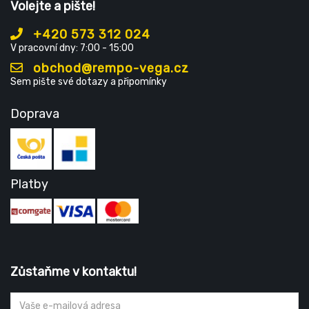
Volejte a pište!
+420 573 312 024
V pracovní dny: 7:00 - 15:00
obchod@rempo-vega.cz
Sem pište své dotazy a připomínky
Doprava
Platby
Zůstaňme v kontaktu!