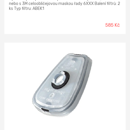
nebo s 3M celoobličejovou maskou řady 6XXX Balení filtrů: 2
ks Typ filtru: ABEK1
585 Kč