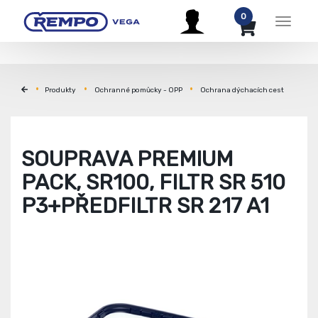
0
Menu
Produkty
Ochranné pomůcky - OPP
Ochrana dýchacích cest
SOUPRAVA PREMIUM
PACK, SR100, FILTR SR 510
P3+PŘEDFILTR SR 217 A1