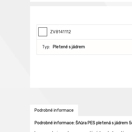
ZV8141112
Typ:
Pletené s jádrem
Podrobné informace
Podrobné informace: Šňůra PES pletená s jádrem