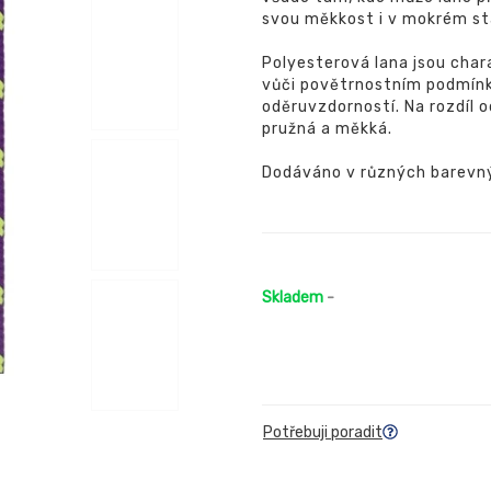
svou měkkost i v mokrém st
Polyesterová lana jsou chara
vůči povětrnostním podmínk
oděruvzdorností. Na rozdíl 
pružná a měkká.
Dodáváno v různých barevn
Skladem
-
Potřebuji poradit