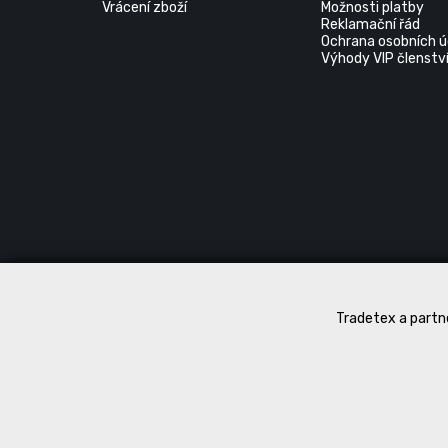
Vrácení zboží
Možnosti platby
Reklamační řád
Ochrana osobních ú
Výhody VIP členstv
Tradetex a partne