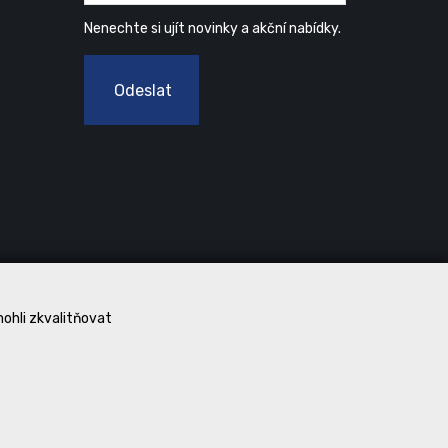
Nenechte si ujít novinky a akční nabídky.
Odeslat
mohli zkvalitňovat