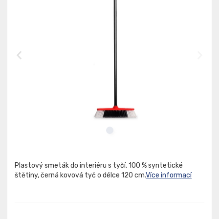
Plastový smeták do interiéru s tyčí. 100 % syntetické
štětiny, černá kovová tyč o délce 120 cm.
Více informací