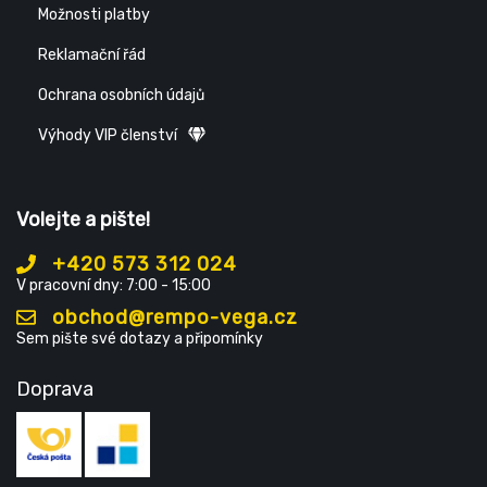
Možnosti platby
Reklamační řád
Ochrana osobních údajů
Výhody VIP členství
Volejte a pište!
+420 573 312 024
V pracovní dny: 7:00 - 15:00
obchod@rempo-vega.cz
Sem pište své dotazy a připomínky
Doprava