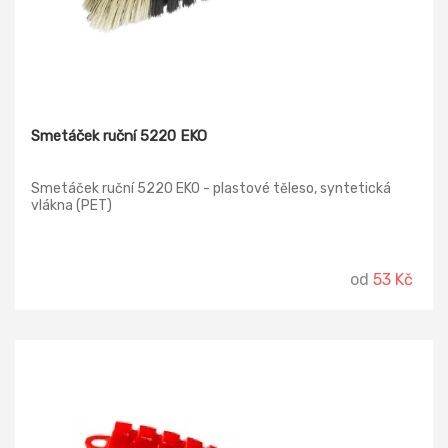
Smetáček ruční 5220 EKO
Smetáček ruční 5220 EKO - plastové těleso, syntetická
vlákna (PET)
od
53 Kč