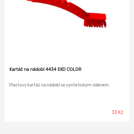
Kartáč na nádobí 4434 EKO COLOR
Plastový kartáč na nádobí se syntetickým vláknem.
33 Kč