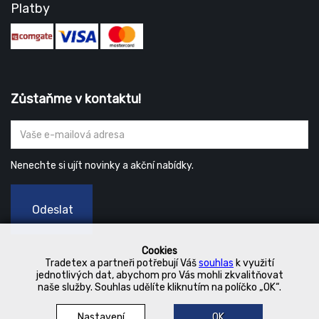
Platby
Zůstaňme v kontaktu!
Nenechte si ujít novinky a akční nabídky.
Odeslat
Cookies
Tradetex a partneři potřebují Váš
souhlas
k využití
jednotlivých dat, abychom pro Vás mohli zkvalitňovat
naše služby. Souhlas udělíte kliknutím na políčko „OK“.
Nastavení
OK