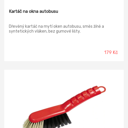
Kartáč na okna autobusu
Dřevěný kartáč na mytí oken autobusu, směs žíně a
syntetických vláken, bez gumové lišty.
179 Kč