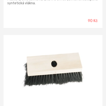
syntetická vlákna.
90 Kč