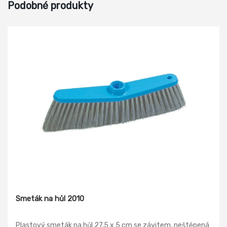
Podobné produkty
Smeták na hůl 2010
Plastový smeták na hůl 27,5 x 5 cm se závitem, neštěpená