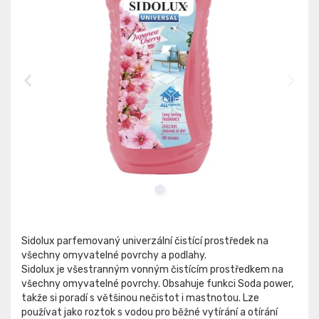
Sidolux parfemovaný univerzální čistící prostředek na
všechny omyvatelné povrchy a podlahy.
Sidolux je všestranným vonným čistícím prostředkem na
všechny omyvatelné povrchy. Obsahuje funkci Soda power,
takže si poradí s většinou nečistot i mastnotou. Lze
používat jako roztok s vodou pro běžné vytírání a otírání