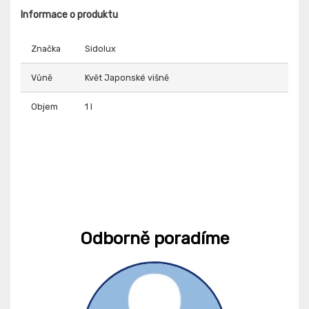
Informace o produktu
Značka
Sidolux
Vůně
Květ Japonské višně
Objem
1 l
Odborně poradíme