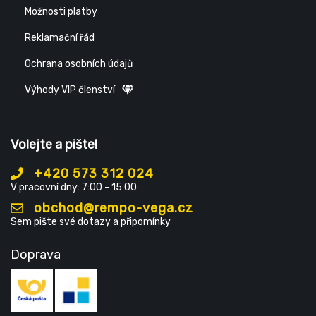
Možnosti platby
Reklamační řád
Ochrana osobních údajů
Výhody VIP členství
Volejte a pište!
+420 573 312 024
V pracovní dny: 7:00 - 15:00
obchod@rempo-vega.cz
Sem pište své dotazy a připomínky
Doprava