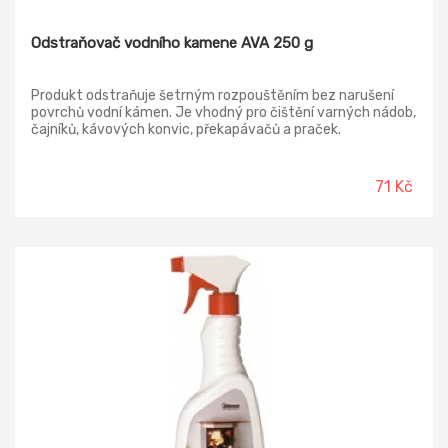
Odstraňovač vodního kamene AVA 250 g
Produkt odstraňuje šetrným rozpouštěním bez narušení
povrchů vodní kámen. Je vhodný pro čištění varných nádob,
čajníků, kávových konvic, překapávačů a praček.
71 Kč