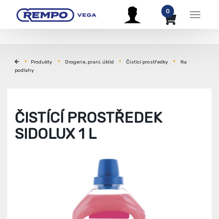
0
Menu
Produkty
Drogerie, praní, úklid
Čistící prostředky
Na
podlahy
ČISTÍCÍ PROSTŘEDEK
SIDOLUX 1 L