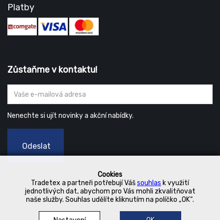
Platby
Zůstaňme v kontaktu!
Nenechte si ujít novinky a akční nabídky.
Odeslat
Cookies
Tradetex a partneři potřebují Váš
souhlas
k využití
jednotlivých dat, abychom pro Vás mohli zkvalitňovat
naše služby. Souhlas udělíte kliknutím na políčko „OK“.