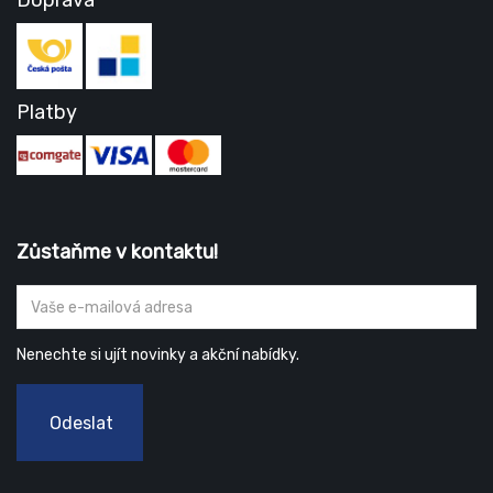
Doprava
Platby
Zůstaňme v kontaktu!
Nenechte si ujít novinky a akční nabídky.
Odeslat