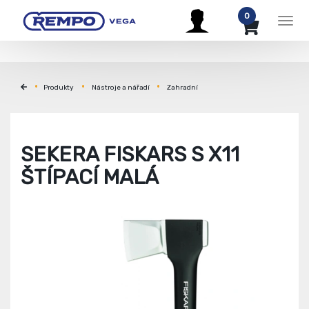
0
Men
Produkty
Nástroje a nářadí
Zahradní
SEKERA FISKARS S X11
ŠTÍPACÍ MALÁ