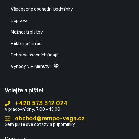
Všeobecné obchodní podmínky
Doprava
Možnosti platby
Reklamační řád
Ochrana osobních údajů
Výhody VIP členství
Volejte a pište!
+420 573 312 024
V pracovní dny: 7:00 - 15:00
obchod@rempo-vega.cz
Sem pište své dotazy a připomínky