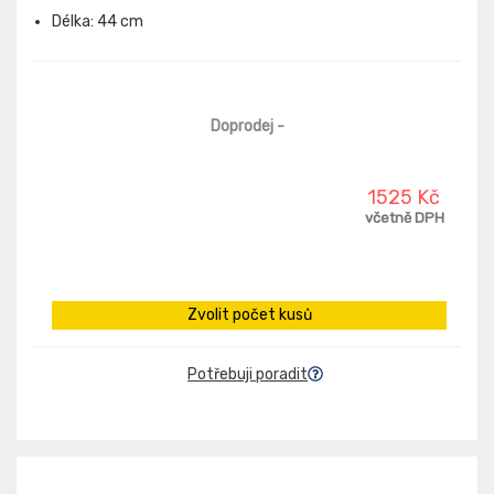
Délka: 44 cm
Doprodej
-
1525 Kč
včetně DPH
Zvolit počet kusů
Potřebuji poradit