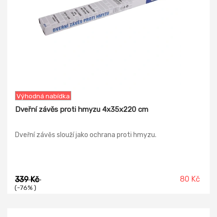
Výhodná nabídka
Dveřní závěs proti hmyzu 4x35x220 cm
Dveřní závěs slouží jako ochrana proti hmyzu.
80 Kč
339 Kč
(-76% )