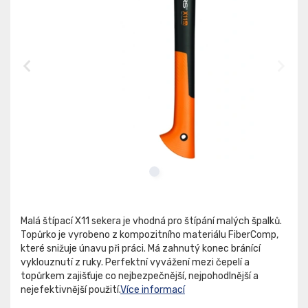
Malá štípací X11 sekera je vhodná pro štípání malých špalků.
Topůrko je vyrobeno z kompozitního materiálu FiberComp,
které snižuje únavu při práci. Má zahnutý konec bránící
vyklouznutí z ruky. Perfektní vyvážení mezi čepelí a
topůrkem zajišťuje co nejbezpečnější, nejpohodlnější a
nejefektivnější použití.
Více informací