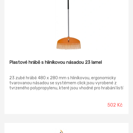
Plastové hrábě s hliníkovou násadou 23 lamel
23 zubé hrábě 480 x 280 mm s hliníkovou, ergonomicky
tvarovanou násadou se systémem click jsou vyrobené z
tvrzeného polypropylenu, které jsou vhodné pro hrabání listí
a jemné trávy či zahradního odpadu.
502 Kč