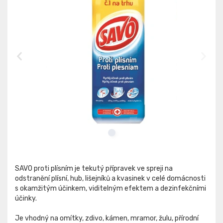
SAVO proti plísním je tekutý přípravek ve spreji na
odstranění plísní, hub, lišejníků a kvasinek v celé domácnosti
s okamžitým účinkem, viditelným efektem a dezinfekčními
účinky.
Je vhodný na omítky, zdivo, kámen, mramor, žulu, přírodní