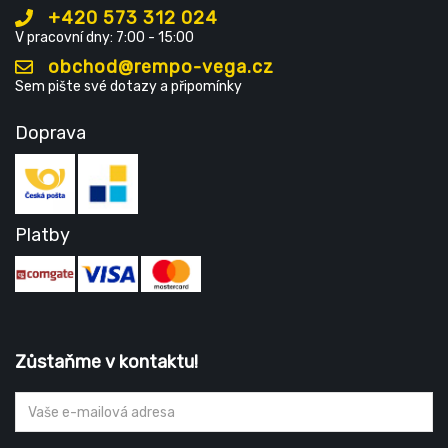
+420 573 312 024
V pracovní dny: 7:00 - 15:00
obchod@rempo-vega.cz
Sem pište své dotazy a připomínky
Doprava
Platby
Zůstaňme v kontaktu!