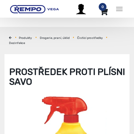
0
Menu
Produkty
Drogerie, praní, úklid
Čistící prostředky
Dezinfekce
PROSTŘEDEK PROTI PLÍSNI
SAVO