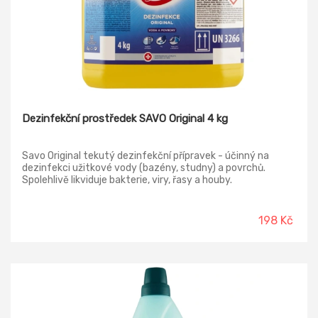
Dezinfekční prostředek SAVO Original 4 kg
Savo Original tekutý dezinfekční přípravek - účinný na
dezinfekci užitkové vody (bazény, studny) a povrchů.
Spolehlivě likviduje bakterie, viry, řasy a houby.
198 Kč