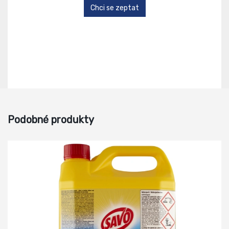
Chci se zeptat
Podobné produkty