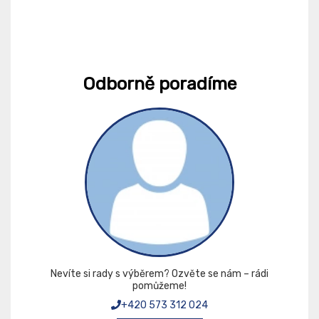
Odborně poradíme
Nevíte si rady s výběrem? Ozvěte se nám – rádi
pomůžeme!
+420 573 312 024