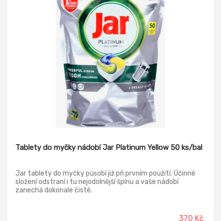
Tablety do myčky nádobí Jar Platinum Yellow 50 ks/bal
Jar tablety do myčky působí již při prvním použití. Účinné
složení odstraní i tu nejodolnější špínu a vaše nádobí
zanechá dokonale čisté.
370 Kč