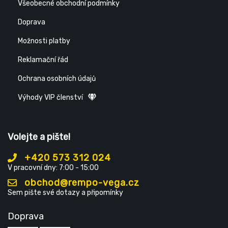
Všeobecné obchodní podmínky
Doprava
Možnosti platby
Reklamační řád
Ochrana osobních údajů
Výhody VIP členství
Volejte a pište!
+420 573 312 024
V pracovní dny: 7:00 - 15:00
obchod@rempo-vega.cz
Sem pište své dotazy a připomínky
Doprava