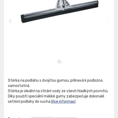
Stěrka na podlahu s dvojitou gumou, přilnavá k podložce,
samostatná.
Stěrka je ideální na stírání vody ze všech hladkých povrchů.
Díky použití speciální měkké gumy zabezpečuje dokonalé
setření podlahy do sucha.
Více informací