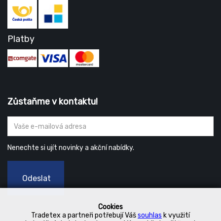
Platby
Zůstaňme v kontaktu!
Nenechte si ujít novinky a akční nabídky.
Odeslat
Cookies
Tradetex a partneři potřebují Váš
souhlas
k využití