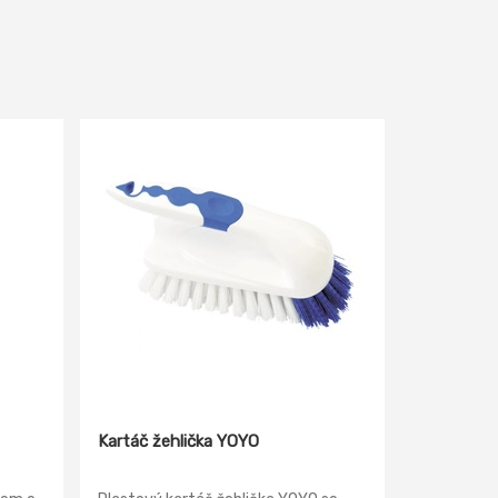
Kartáč žehlička YOYO