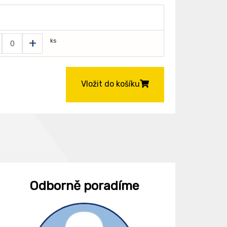
+
ks
Vložit do košíku
Odborně poradíme