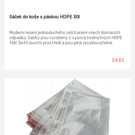
Sáček do koše s páskou HDPE 30l
Moderní řešení jednoduchého odstranění všech domácích
odpadků. Sáčky jsou vyrobeny z vysoce hodnotných HDPE
fólií. Šetří životní prostředí a jsou plně recyklovatelné.
24 Kč