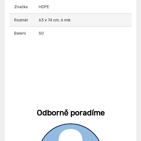
Značka
HDPE
Rozměr
63 x 74 cm, 6 mik
Balení
50
Odborně poradíme