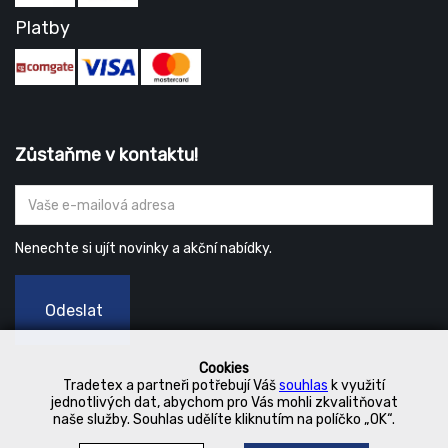
Platby
Zůstaňme v kontaktu!
Nenechte si ujít novinky a akční nabídky.
Odeslat
Cookies
Tradetex a partneři potřebují Váš
souhlas
k využití
jednotlivých dat, abychom pro Vás mohli zkvalitňovat
naše služby. Souhlas udělíte kliknutím na políčko „OK“.