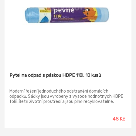
Pytel na odpad s páskou HDPE 110l, 10 kusů
Moderní řešení jednoduchého odstranění domácích
odpadků. Sáčky jsou vyrobeny z vysoce hodnotných HDPE
fólií. Šetří životní prostředí a jsou plně recyklovatelné.
48 Kč