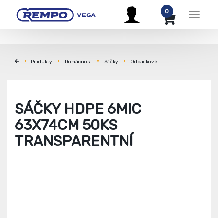
0
Menu
Produkty
Domácnost
Sáčky
Odpadkové
SÁČKY HDPE 6MIC
63X74CM 50KS
TRANSPARENTNÍ