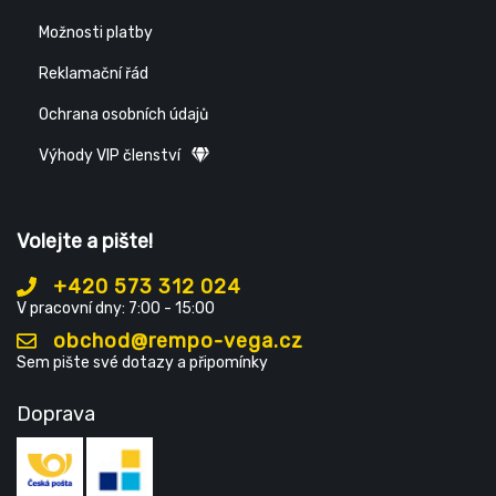
Možnosti platby
Reklamační řád
Ochrana osobních údajů
Výhody VIP členství
Volejte a pište!
+420 573 312 024
V pracovní dny: 7:00 - 15:00
obchod@rempo-vega.cz
Sem pište své dotazy a připomínky
Doprava