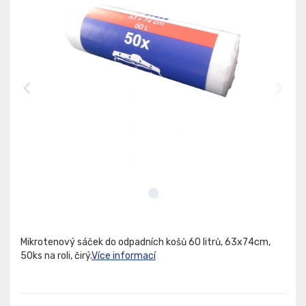
Mikrotenový sáček do odpadních košů 60 litrů, 63x74cm,
50ks na roli, čirý.
Více informací