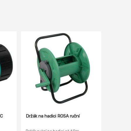
IC
Držák na hadici ROSA ruční