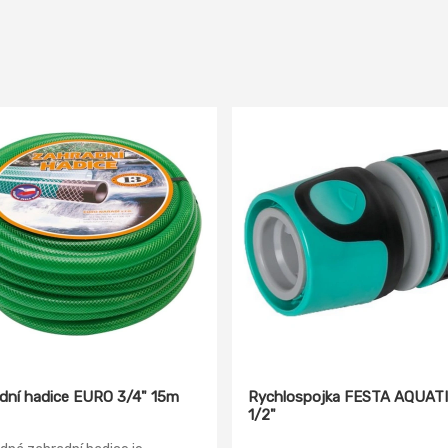
dní hadice EURO 3/4" 15m
Rychlospojka FESTA AQUAT
1/2"