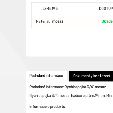
LE45195
DOSTU
Materiál:
mosaz
Sklad
Podrobné informace
Dokumenty ke stažení
Podrobné informace: Rychlospojka 3/4" mosaz
Rychlospojka 3/4 mosaz, hadice o prům.19mm. Min
Informace o produktu