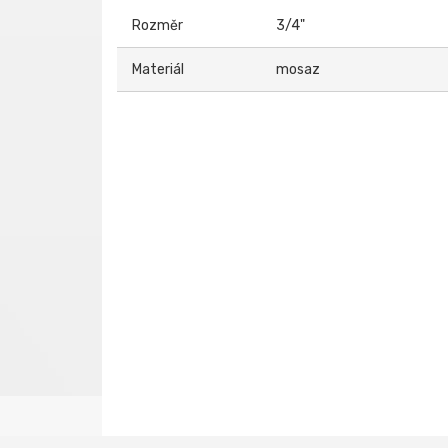
Rozměr
3/4"
Materiál
mosaz