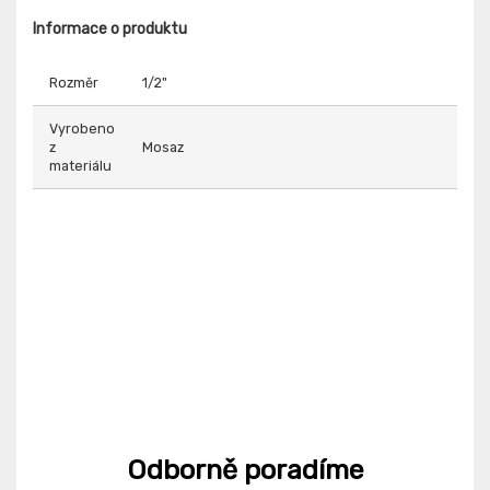
Informace o produktu
Rozměr
1/2"
Vyrobeno
z
Mosaz
materiálu
Odborně poradíme