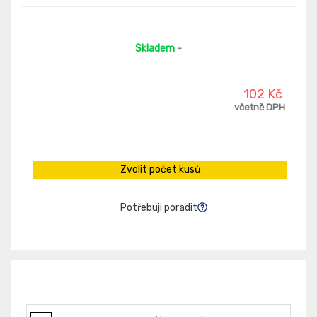
Skladem
-
102 Kč
včetně DPH
Zvolit počet kusů
Potřebuji poradit