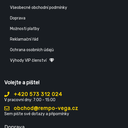
Všeobecné obchodní podmínky
Doprava
Možnosti platby
Reklamační řád
Ochrana osobních údajů
Výhody VIP členství
Volejte a pište!
+420 573 312 024
V pracovní dny: 7:00 - 15:00
obchod@rempo-vega.cz
Sem pište své dotazy a připomínky
Doprava