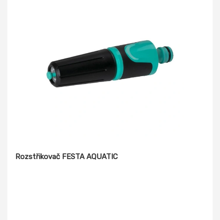
Rozstřikovač FESTA AQUATIC