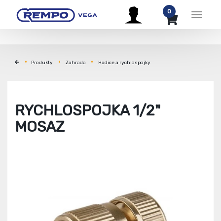
0
Menu
Produkty
Zahrada
Hadice a rychlospojky
RYCHLOSPOJKA 1/2"
MOSAZ