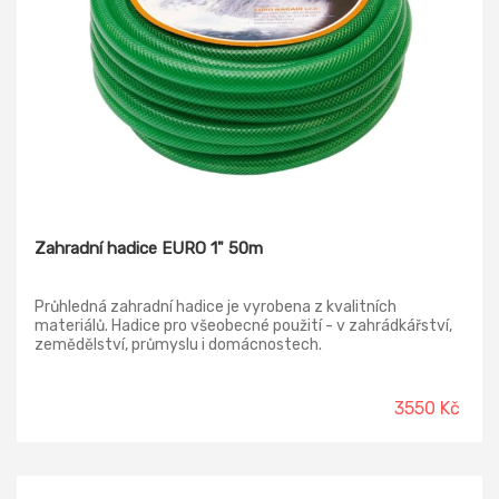
Zahradní hadice EURO 1" 50m
Průhledná zahradní hadice je vyrobena z kvalitních
materiálů. Hadice pro všeobecné použití - v zahrádkářství,
zemědělství, průmyslu i domácnostech.
3550 Kč