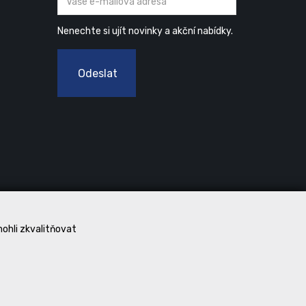
Nenechte si ujít novinky a akční nabídky.
Odeslat
mohli zkvalitňovat