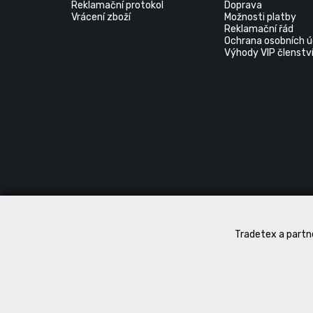
černá
Reklamační protokol
Doprava
Vrácení zboží
Možnosti platby
Reklamační řád
Ochrana osobních ú
Výhody VIP členstv
Tradetex a partne