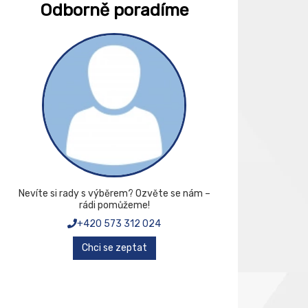
Odborně poradíme
Nevíte si rady s výběrem? Ozvěte se nám –
rádi pomůžeme!
+420 573 312 024
Chci se zeptat