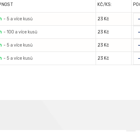
PNOST
KČ/KS:
PO
m
- 5 a více kusů
23 Kč
m
- 100 a více kusů
23 Kč
m
- 5 a více kusů
23 Kč
m
- 5 a více kusů
23 Kč