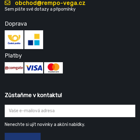
obchod@rempo-vega.cz
Sem pište své dotazy a připomínky
Doprava
Platby
Zůstaňme v kontaktu!
Nenechte si ujít novinky a akční nabídky.