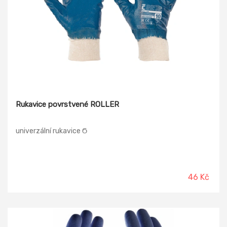
Rukavice povrstvené ROLLER
univerzální rukavice Ϭ
46 Kč