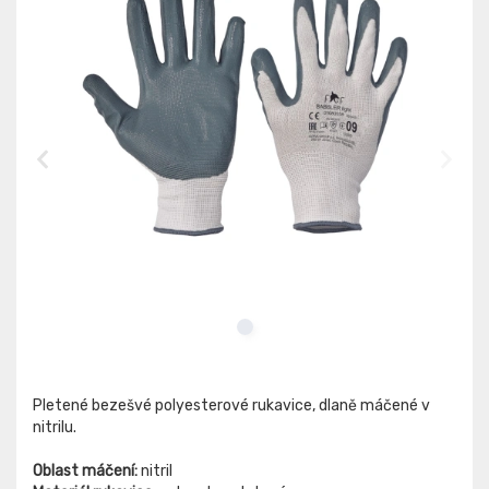
Pletené bezešvé polyesterové rukavice, dlaně máčené v
nitrilu.
Oblast máčení:
nitril