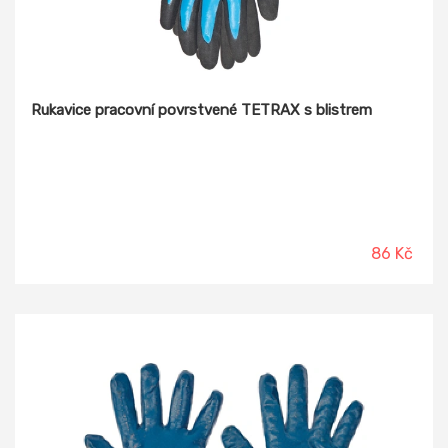
Rukavice pracovní povrstvené TETRAX s blistrem
86 Kč