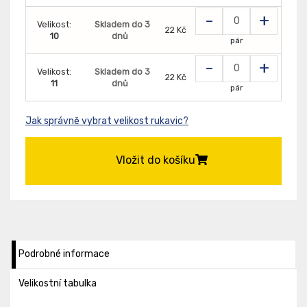
-
+
Velikost:
Skladem do 3
22 Kč
10
dnů
pár
-
+
Velikost:
Skladem do 3
22 Kč
11
dnů
pár
Jak správně vybrat velikost rukavic?
Vložit do košíku
Podrobné informace
Velikostní tabulka