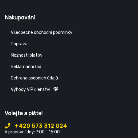
Nakupování
Všeobecné obchodní podmínky
Doprava
Možnosti platby
Reklamační řád
Ochrana osobních údajů
Výhody VIP členství
Volejte a pište!
+420 573 312 024
V pracovní dny: 7:00 - 15:00