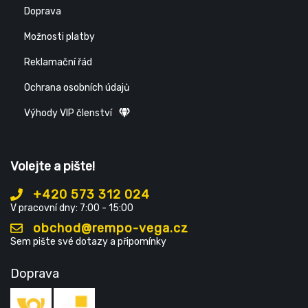
Doprava
Možnosti platby
Reklamační řád
Ochrana osobních údajů
Výhody VIP členství
Volejte a pište!
+420 573 312 024
V pracovní dny: 7:00 - 15:00
obchod@rempo-vega.cz
Sem pište své dotazy a připomínky
Doprava