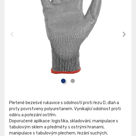
Pletené bezešvé rukavice s odolností proti řezu D, dlaň a
prsty povrstveny polyuretanem. Vynikající odolnost proti
oděru a pořezání ostřím.
Doporučené aplikace: logistika, skladování, manipulace s
tabulovým sklem a předměty s ostrými hranami,
manipulace s tabulovým plechem, řezání suchých,