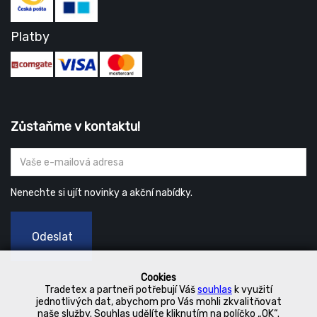
Platby
Zůstaňme v kontaktu!
Nenechte si ujít novinky a akční nabídky.
Odeslat
Cookies
Tradetex a partneři potřebují Váš
souhlas
k využití
jednotlivých dat, abychom pro Vás mohli zkvalitňovat
naše služby. Souhlas udělíte kliknutím na políčko „OK“.