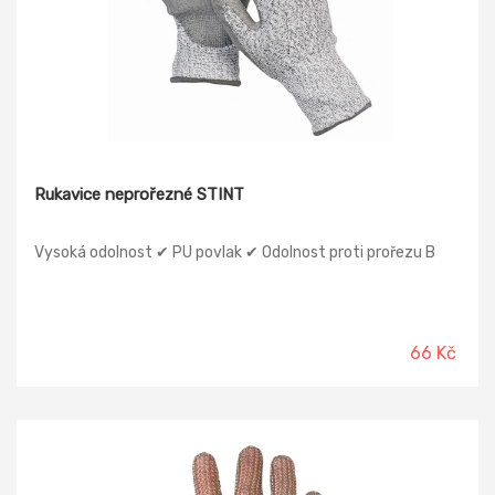
Rukavice neprořezné STINT
Vysoká odolnost ✔ PU povlak ✔ Odolnost proti prořezu B
66 Kč