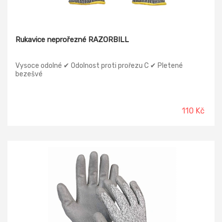
Rukavice neprořezné RAZORBILL
Vysoce odolné ✔ Odolnost proti prořezu C ✔ Pletené
bezešvé
110 Kč