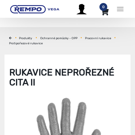
0
Menu
Produkty
Ochranné pomůcky - OPP
Pracovní rukavice
Protipořezové rukavice
RUKAVICE NEPROŘEZNÉ
CITA II