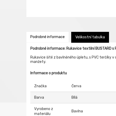
Podrobné informace
Velikostní tabulka
Podrobné informace: Rukavice textilní BUSTARD s PV
Rukavice šité z bavlněného úpletu, s PVC terčíky v d
manžety.
Informace o produktu
Značka
Červa
Barva
Bílá
Vyrobeno z
Bavlna
materiálu