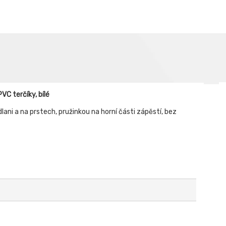
C terčíky, bílé
lani a na prstech, pružinkou na horní části zápěstí, bez