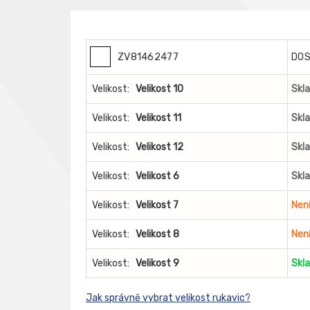
ZV81462477
DO
Velikost:
Velikost 10
Skl
Velikost:
Velikost 11
Skl
Velikost:
Velikost 12
Skl
Velikost:
Velikost 6
Skl
Velikost:
Velikost 7
Nen
Velikost:
Velikost 8
Nen
Velikost:
Velikost 9
Skl
Jak správně vybrat velikost rukavic?