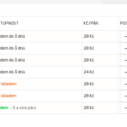
STUPNOST
KČ/PÁR:
PO
adem do 3 dnů
28 Kč
adem do 3 dnů
28 Kč
adem do 3 dnů
28 Kč
adem do 3 dnů
24 Kč
í skladem
28 Kč
í skladem
28 Kč
adem
- 5 a více párů
28 Kč