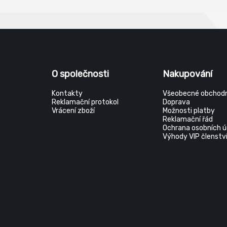
Norma
O společnosti
Nakupování
Kontakty
Všeobecné obchodn
Reklamační protokol
Doprava
Vrácení zboží
Možnosti platby
Reklamační řád
Ochrana osobních ú
Výhody VIP členstv