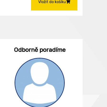
Vložit do košíku
Odborně poradíme