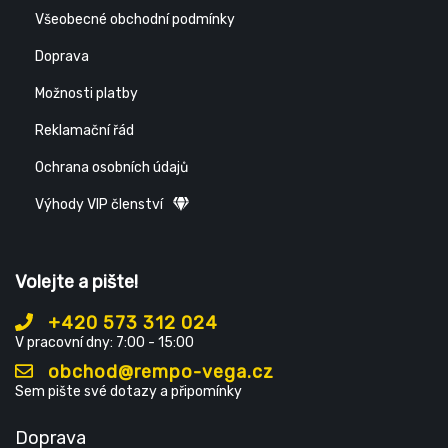
Všeobecné obchodní podmínky
Doprava
Možnosti platby
Reklamační řád
Ochrana osobních údajů
Výhody VIP členství
Volejte a pište!
+420 573 312 024
V pracovní dny: 7:00 - 15:00
obchod@rempo-vega.cz
Sem pište své dotazy a připomínky
Doprava