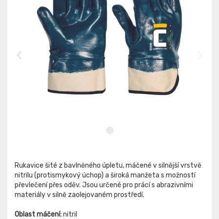
Rukavice šité z bavlněného úpletu, máčené v silnější vrstvě
nitrilu (protismykový úchop) a široká manžeta s možností
převlečení přes oděv. Jsou určené pro prácí s abrazivními
materiály v silně zaolejovaném prostředí.
Oblast máčení:
nitril