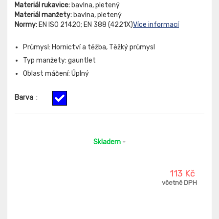
Materiál rukavice:
bavlna, pletený
Materiál manžety:
bavlna, pletený
Normy:
EN ISO 21420; EN 388 (4221X)
Více informací
Průmysl: Hornictví a těžba, Těžký průmysl
Typ manžety: gauntlet
Oblast máčení: Úplný
Barva
:
Skladem
-
113 Kč
včetně DPH