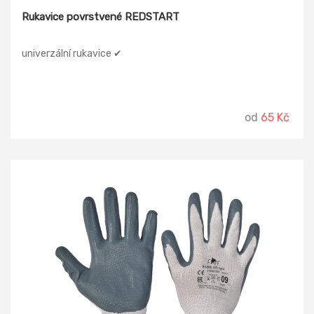
Rukavice povrstvené REDSTART
univerzální rukavice ✔
od
65 Kč