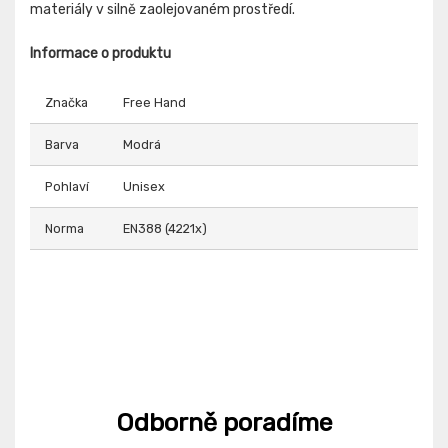
materiály v silně zaolejovaném prostředí.
Informace o produktu
Značka
Free Hand
Barva
Modrá
Pohlaví
Unisex
Norma
EN388 (4221x)
Odborně poradíme