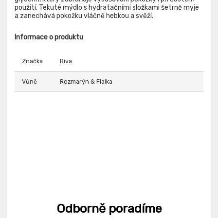
použití. Tekuté mýdlo s hydratačními složkami šetrně myje
a zanechává pokožku vláčně hebkou a svěží.
Informace o produktu
Značka
Riva
Vůně
Rozmarýn & Fialka
Odborně poradíme