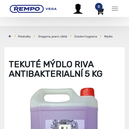
0
Menu
Produkty
Drogerie, praní, úklid
Osobní hygiena
Mýdla
TEKUTÉ MÝDLO RIVA
ANTIBAKTERIALNÍ 5 KG