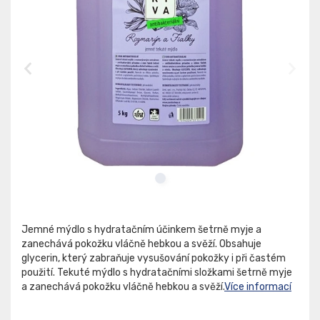
Jemné mýdlo s hydratačním účinkem šetrně myje a
zanechává pokožku vláčně hebkou a svěží. Obsahuje
glycerin, který zabraňuje vysušování pokožky i při častém
použití. Tekuté mýdlo s hydratačními složkami šetrně myje
a zanechává pokožku vláčně hebkou a svěží.
Více informací