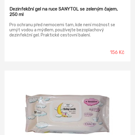
Dezinfekční gel na ruce SANYTOL se zeleným čajem,
250 ml
Pro ochranu před nemocemi tam, kde není možnost se
umýt vodou a mýdlem, používejte bezoplachový
dezinfekční gel. Praktické cestovní balení.
156 Kč