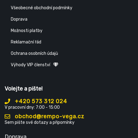
Všeobecné obchodní podmínky
Doprava
Možnosti platby
Reklamační řád
Ochrana osobních údajů
Výhody VIP členství
Volejte a pište!
+420 573 312 024
V pracovní dny: 7:00 - 15:00
obchod@rempo-vega.cz
Sem pište své dotazy a připomínky
Doprava