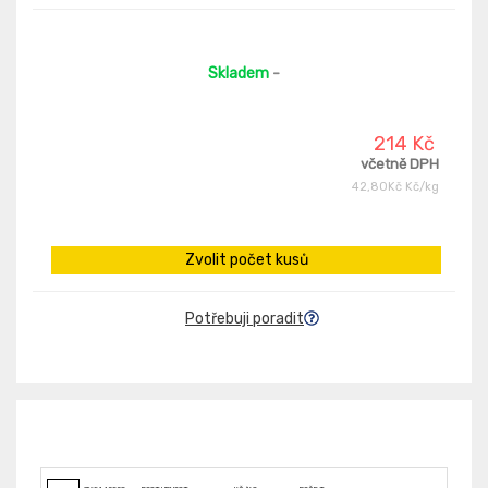
Skladem
-
214 Kč
včetně DPH
42,80Kč Kč/kg
Zvolit počet kusů
Potřebuji poradit