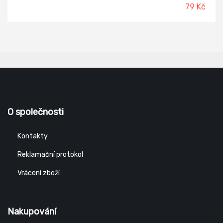
vonící.
79 Kč
O společnosti
Kontakty
Reklamační protokol
Vrácení zboží
Nakupování