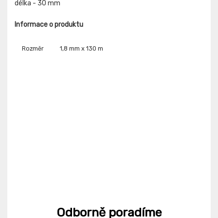
délka - 30 mm
Informace o produktu
Rozměr
1,8 mm x 130 m
Odborně poradíme