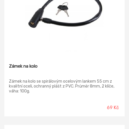
Zámek na kolo
Zámek na kolo se spirálovým ocelovým lankem 55 cm z
kvalitní oceli, ochranný plášt z PVC. Průměr 8mm, 2 klíče,
váha: 100g.
69 Kč