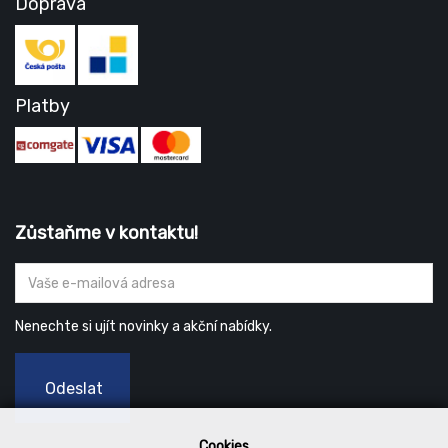
Doprava
Platby
Zůstaňme v kontaktu!
Nenechte si ujít novinky a akční nabídky.
Odeslat
Cookies