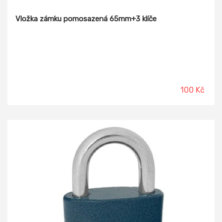
Vložka zámku pomosazená 65mm+3 klíče
100 Kč