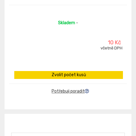
Skladem
-
10 Kč
včetně DPH
Zvolit počet kusů
Potřebuji poradit