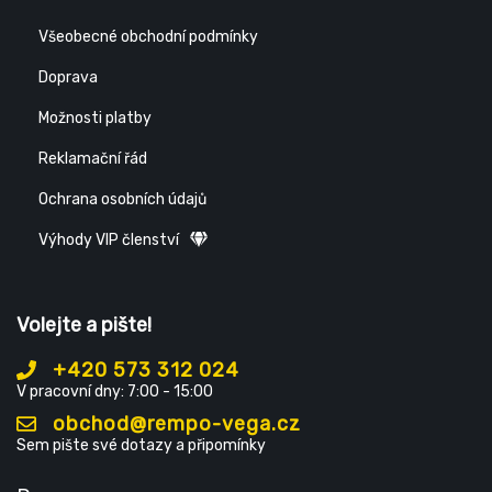
Všeobecné obchodní podmínky
Doprava
Možnosti platby
Reklamační řád
Ochrana osobních údajů
Výhody VIP členství
Volejte a pište!
+420 573 312 024
V pracovní dny: 7:00 - 15:00
obchod@rempo-vega.cz
Sem pište své dotazy a připomínky