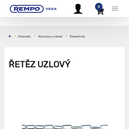
0
Menu
Produkty
Nástroje a nářadí
Železářské
ŘETĚZ UZLOVÝ