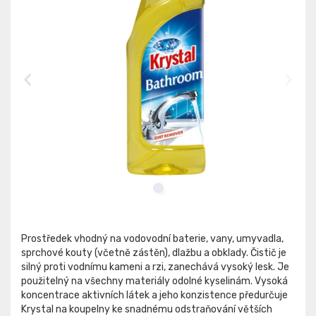
Prostředek vhodný na vodovodní baterie, vany, umyvadla,
sprchové kouty (včetně zástěn), dlažbu a obklady. Čistič je
silný proti vodnímu kameni a rzi, zanechává vysoký lesk. Je
použitelný na všechny materiály odolné kyselinám. Vysoká
koncentrace aktivních látek a jeho konzistence předurčuje
Krystal na koupelny ke snadnému odstraňování větších