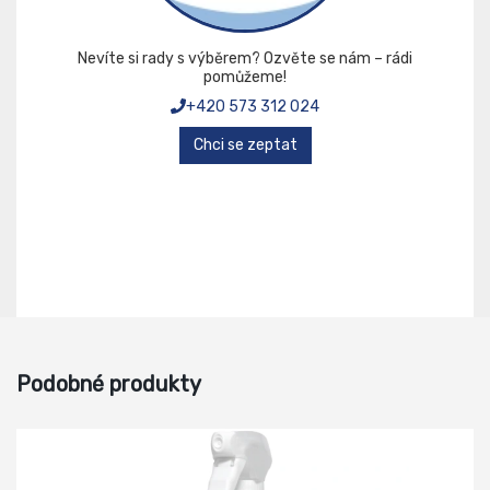
Nevíte si rady s výběrem? Ozvěte se nám – rádi
pomůžeme!
+420 573 312 024
Chci se zeptat
Podobné produkty
-19%