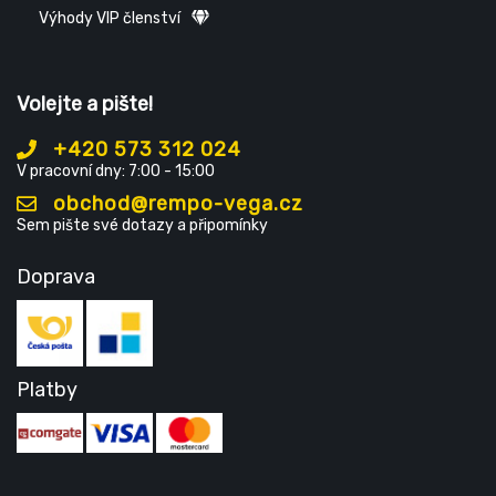
Výhody VIP členství
Volejte a pište!
+420 573 312 024
V pracovní dny: 7:00 - 15:00
obchod@rempo-vega.cz
Sem pište své dotazy a připomínky
Doprava
Platby