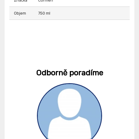
Značka
Cormen
Objem
750 ml
Odborně poradíme