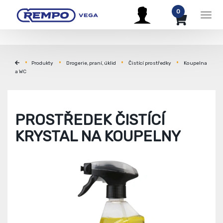
0
Men
Produkty
Drogerie, praní, úklid
Čistící prostředky
Koupelna
a WC
PROSTŘEDEK ČISTÍCÍ
KRYSTAL NA KOUPELNY