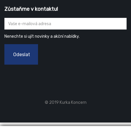
Zůstaňme v kontaktu!
Nenechte si ujít novinky a akční nabídky.
Odeslat
© 2019 Kurka Koncern