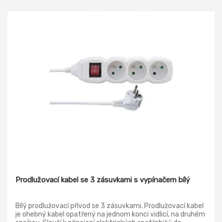
Prodlužovací kabel se 3 zásuvkami s vypínačem bílý
Bílý prodlužovací přívod se 3 zásuvkami. Prodlužovací kabel
je ohebný kabel opatřený na jednom konci vidlicí, na druhém