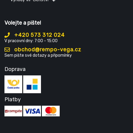
Volejte a pište!
+420 573 312 024
V pracovní dny: 7:00 - 15:00
obchod@rempo-vega.cz
Sem pište své dotazy a připomínky
Doprava
Platby