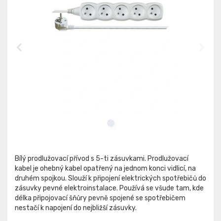
Bílý prodlužovací přívod s 5-ti zásuvkami. Prodlužovací
kabel je ohebný kabel opatřený na jednom konci vidlicí, na
druhém spojkou. Slouží k připojení elektrických spotřebičů do
zásuvky pevné elektroinstalace. Používá se všude tam, kde
délka připojovací šňůry pevně spojené se spotřebičem
nestačí k napojení do nejbližší zásuvky.