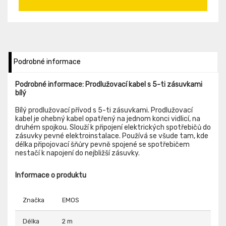
Podrobné informace
Podrobné informace: Prodlužovací kabel s 5-ti zásuvkami
bílý
Bílý prodlužovací přívod s 5-ti zásuvkami. Prodlužovací
kabel je ohebný kabel opatřený na jednom konci vidlicí, na
druhém spojkou. Slouží k připojení elektrických spotřebičů do
zásuvky pevné elektroinstalace. Používá se všude tam, kde
délka připojovací šňůry pevně spojené se spotřebičem
nestačí k napojení do nejbližší zásuvky.
Informace o produktu
Značka
EMOS
Délka
2 m