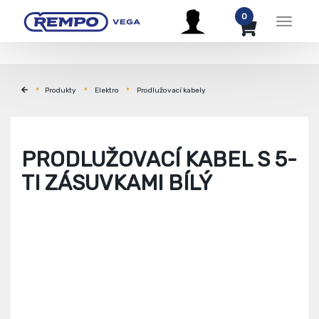
0
Menu
Produkty
Elektro
Prodlužovací kabely
PRODLUŽOVACÍ KABEL S 5-
TI ZÁSUVKAMI BÍLÝ