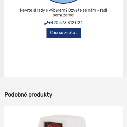
Nevíte si rady s výběrem? Ozvěte se nám – rádi
pomůžeme!
+420 573 312 024
Chci se zeptat
Podobné produkty