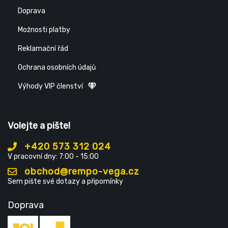
Doprava
Možnosti platby
Reklamační řád
Ochrana osobních údajů
Výhody VIP členství
Volejte a pište!
+420 573 312 024
V pracovní dny: 7:00 - 15:00
obchod@rempo-vega.cz
Sem pište své dotazy a připomínky
Doprava