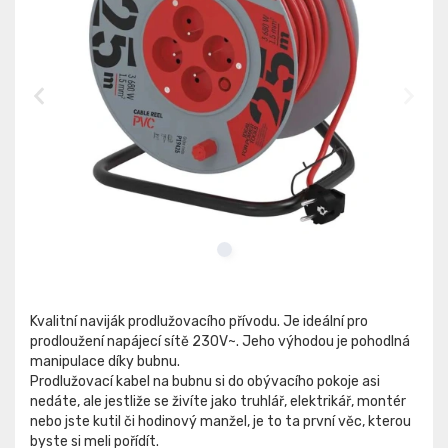
Kvalitní naviják prodlužovacího přívodu. Je ideální pro
prodloužení napájecí sítě 230V~. Jeho výhodou je pohodlná
manipulace díky bubnu.
Prodlužovací kabel na bubnu si do obývacího pokoje asi
nedáte, ale jestliže se živíte jako truhlář, elektrikář, montér
nebo jste kutil či hodinový manžel, je to ta první věc, kterou
byste si meli pořídít.