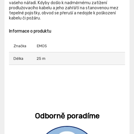
vašeho nářadí. Kdyby došlo k nadměrnému zatížení
prodlužovacího kabelu a jeho zahřátí na stanovenou mez
tepelné pojistky, obvod se přeruší a nedojde k poškození
kabelu či požáru.
Informace o produktu
Značka
EMOS
Délka
25 m
Odborně poradíme