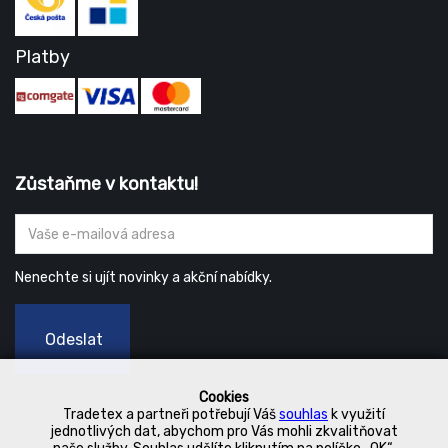
Platby
Zůstaňme v kontaktu!
Nenechte si ujít novinky a akční nabídky.
Odeslat
Cookies
Tradetex a partneři potřebují Váš
souhlas
k využití
jednotlivých dat, abychom pro Vás mohli zkvalitňovat