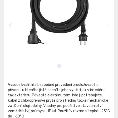
Vysoce kvalitní a bezpečné provedení prodlužovacího
přívodu, u kterého jistě oceníte jeho využití jak v interiéru
tak exteriéru. Přiveďte elektřinu tam, kde ji potřebujete.
Kabel z chloroprenové pryže pro středně těžké mechanické
zatížení, oleji odolný. Vhodný pro použití ve stavebnictví,
zemědělství, průmyslu. IP44. Použití v rozmezí teplot -25°C
do +60°C