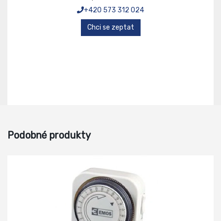
+420 573 312 024
Chci se zeptat
Podobné produkty