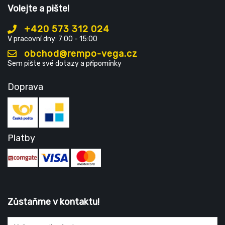
Volejte a pište!
+420 573 312 024
V pracovní dny: 7:00 - 15:00
obchod@rempo-vega.cz
Sem pište své dotazy a připomínky
Doprava
Platby
Zůstaňme v kontaktu!