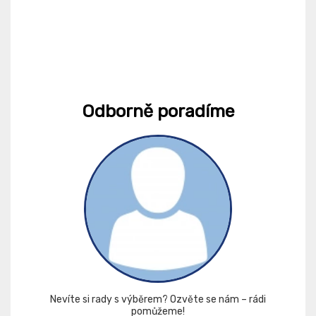
Odborně poradíme
Nevíte si rady s výběrem? Ozvěte se nám – rádi
pomůžeme!