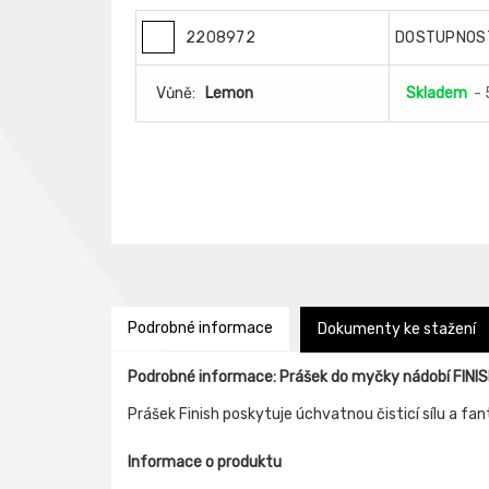
2208972
DOSTUPNOS
Vůně:
Lemon
Skladem
- 
Podrobné informace
Dokumenty ke stažení
Podrobné informace: Prášek do myčky nádobí FINI
Prášek Finish poskytuje úchvatnou čisticí sílu a fan
Informace o produktu