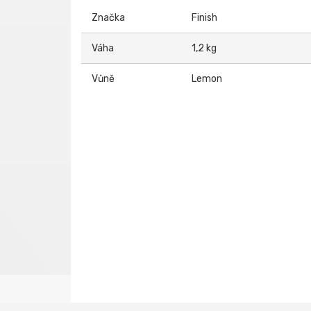
Značka
Finish
Váha
1,2 kg
Vůně
Lemon