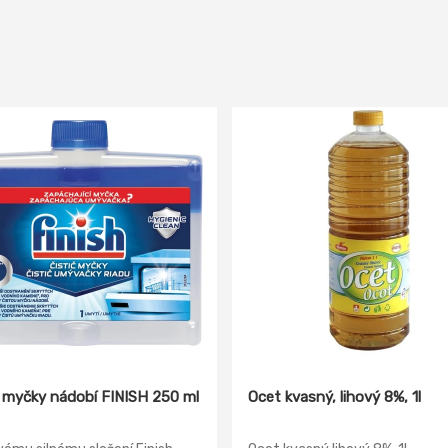
č myčky nádobí FINISH 250 ml
Ocet kvasný, lihový 8%, 1l