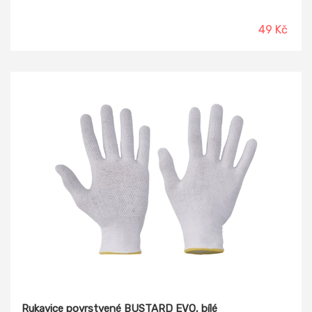
49 Kč
Rukavice povrstvené BUSTARD EVO, bílé