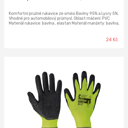
Komfortní pružné rukavice ze směsi Bavlny 95% a Lycry 5%.
Vhodné pro automobilový průmysl. Oblast máčení: PVC
Materiál rukavice: bavlna , elastan Materiál manžety: bavlna,
pletený , elastan Norma: EN ISO 21420
24 Kč