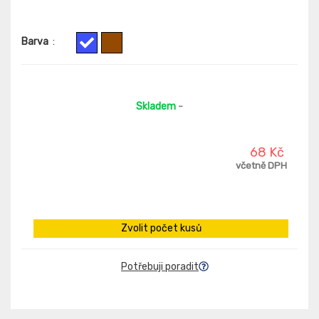
Barva
:
Skladem
-
68 Kč
včetně DPH
Zvolit počet kusů
Potřebuji poradit