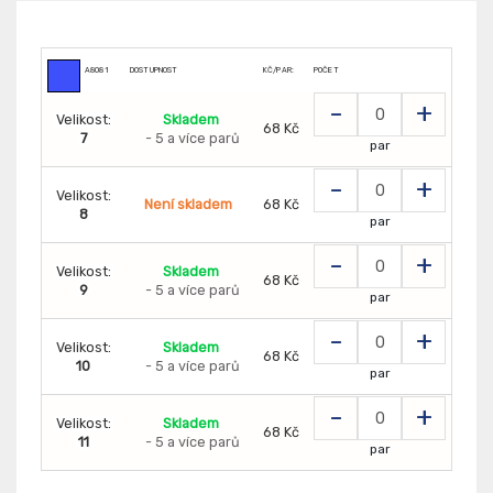
A8081
DOSTUPNOST
KČ/PAR:
POČET
-
+
Velikost:
Skladem
68 Kč
7
- 5 a více parů
par
-
+
Velikost:
Není skladem
68 Kč
8
par
-
+
Velikost:
Skladem
68 Kč
9
- 5 a více parů
par
-
+
Velikost:
Skladem
68 Kč
10
- 5 a více parů
par
-
+
Velikost:
Skladem
68 Kč
11
- 5 a více parů
par