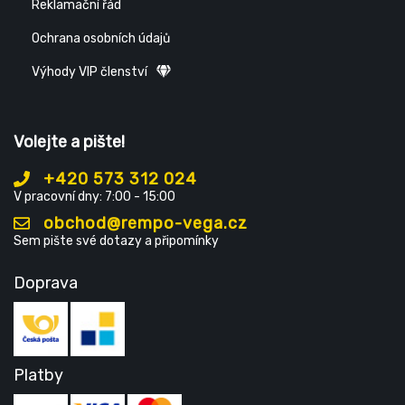
Reklamační řád
Ochrana osobních údajů
Výhody VIP členství
Volejte a pište!
+420 573 312 024
V pracovní dny: 7:00 - 15:00
obchod@rempo-vega.cz
Sem pište své dotazy a připomínky
Doprava
Platby