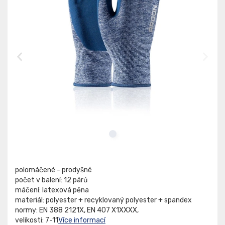
polomáčené - prodyšné
počet v balení: 12 párů
máčení: latexová pěna
materiál: polyester + recyklovaný polyester + spandex
normy: EN 388 2121X, EN 407 X1XXXX,
velikosti: 7-11
Více informací