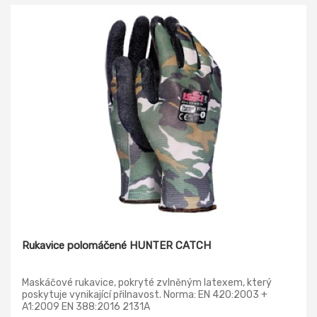
Rukavice polomáčené HUNTER CATCH
Maskáčové rukavice, pokryté zvlněným latexem, který
poskytuje vynikající přilnavost. Norma: EN 420:2003 +
A1:2009 EN 388:2016 2131A