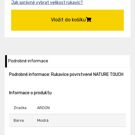
Jak správně vybrat velikost rukavic?
Vložit do košíku
Podrobné informace
Podrobné informace: Rukavice povrstvené NATURE TOUCH
Informace o produktu
Značka
ARDON
Barva
Modrá