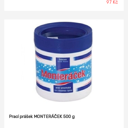
97 Kč
Prací prášek MONTERÁČEK 500 g