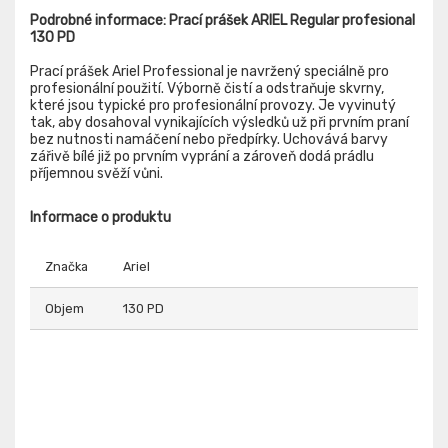
Podrobné informace: Prací prášek ARIEL Regular profesional
130 PD
Prací prášek Ariel Professional je navržený speciálně pro
profesionální použití. Výborně čistí a odstraňuje skvrny,
které jsou typické pro profesionální provozy. Je vyvinutý
tak, aby dosahoval vynikajících výsledků už při prvním praní
bez nutnosti namáčení nebo předpírky. Uchovává barvy
zářivě bílé již po prvním vyprání a zároveň dodá prádlu
příjemnou svěží vůni.
Informace o produktu
Značka
Ariel
Objem
130 PD