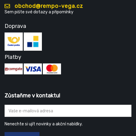
obchod@rempo-vega.cz
Sem pište své dotazy a připomínky
Doprava
Platby
Zůstaňme v kontaktu!
Nenechte si ujít novinky a akční nabídky.