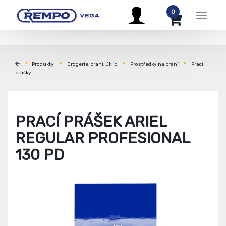
0
Menu
Produkty
Drogerie, praní, úklid
Prostředky na praní
Prací
prášky
PRACÍ PRÁŠEK ARIEL
REGULAR PROFESIONAL
130 PD