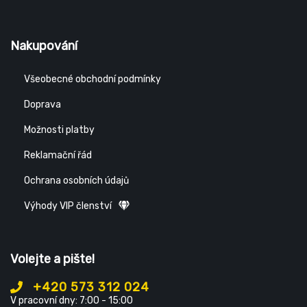
Nakupování
Všeobecné obchodní podmínky
Doprava
Možnosti platby
Reklamační řád
Ochrana osobních údajů
Výhody VIP členství
Volejte a pište!
+420 573 312 024
V pracovní dny: 7:00 - 15:00