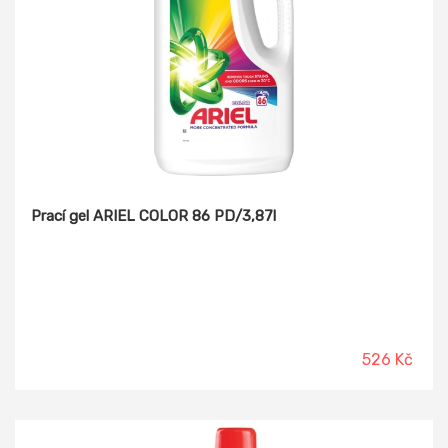
Prací gel ARIEL COLOR 86 PD/3,87l
526 Kč