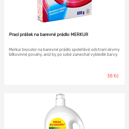
Prací prášek na barevné prádlo MERKUR
Merkur biocolor na barevné prádlo spolehlivě odstraní skvrny
bílkovinné povahy, aniž by po sobě zanechal vybledlé barvy.
38 Kč