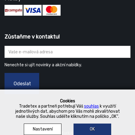
Zůstaňme v kontaktu!
Nenechte si ujít novinky a akční nabídky.
Odeslat
Cookies
Tradetex a partneři potřebují Váš
souhlas
k využití
jednotlivých dat, abychom pro Vás mohli zkvalitňovat
naše služby. Souhlas udělíte kliknutím na políčko „OK“.
Nastavení
OK
© 2019 Kurka Koncern