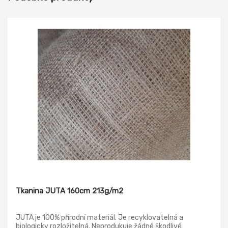
Tkanina JUTA 160cm 213g/m2
JUTA je 100% přírodní materiál. Je recyklovatelná a
biologicky rozložitelná. Neprodukuje žádné škodlivé