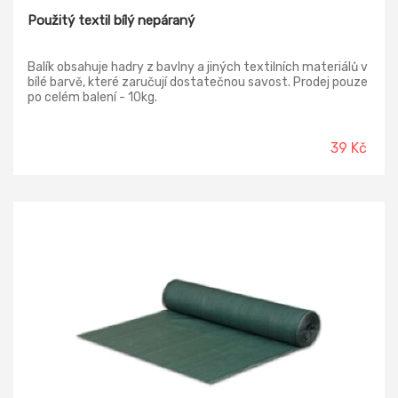
Použitý textil bílý nepáraný
Balík obsahuje hadry z bavlny a jiných textilních materiálů v
bílé barvě, které zaručují dostatečnou savost. Prodej pouze
po celém balení - 10kg.
39 Kč