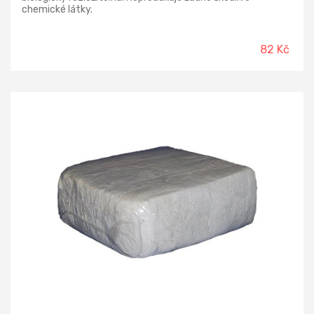
chemické látky.
82 Kč