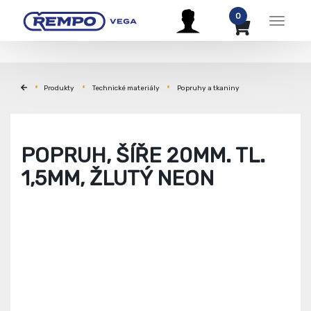
0
Menu
Produkty
Technické materiály
Popruhy a tkaniny
POPRUH, ŠÍŘE 20MM. TL.
1,5MM, ŽLUTÝ NEON