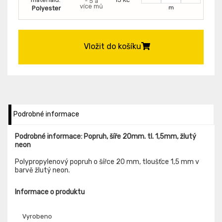
- 5 a
více mů
m
Polyester
Vložit do košíku
Podrobné informace
Podrobné informace: Popruh, šíře 20mm. tl. 1,5mm, žlutý
neon
Polypropylenový popruh o šířce 20 mm, tloušťce 1,5 mm v
barvě žlutý neon.
Informace o produktu
Vyrobeno