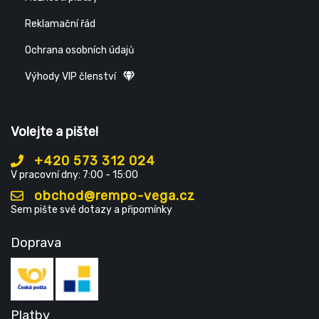
Reklamační řád
Ochrana osobních údajů
Výhody VIP členství
Volejte a pište!
+420 573 312 024
V pracovní dny: 7:00 - 15:00
obchod@rempo-vega.cz
Sem pište své dotazy a připomínky
Doprava
Platby