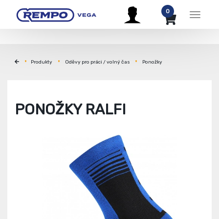
0
Menu
Produkty
Oděvy pro práci / volný čas
Ponožky
PONOŽKY RALFI