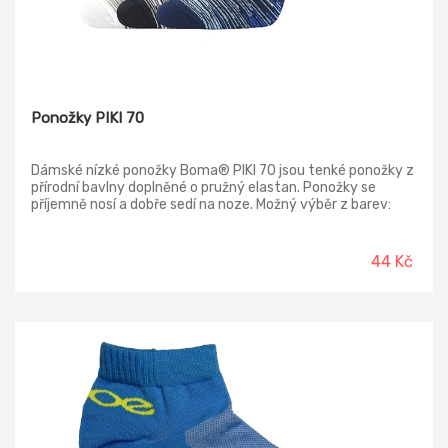
Ponožky PIKI 70
Dámské nízké ponožky Boma® PIKI 70 jsou tenké ponožky z
přírodní bavlny doplněné o pružný elastan. Ponožky se
příjemně nosí a dobře sedí na noze. Možný výběr z barev:
bílá, černá, tmavě modrá
44 Kč