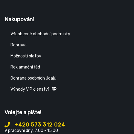
Nakupování
Všeobecné obchodní podmínky
Doprava
Možnosti platby
Reklamační řád
Ochrana osobních údajů
Výhody VIP členství
Volejte a pište!
+420 573 312 024
V pracovní dny: 7:00 - 15:00