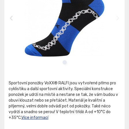
Sportovní ponožky VoXX® RALFI jsou vytvořené přímo pro
cyklistiku a další sportovní aktivity. Speciální konstrukce
ponožek je udrží na místě a nestane se tak, že vám budou v
obuvi klouzat nebo se přetáčet. Materiál je kvalitní a
příjemný, velmi dobře odvádí pot od pokožky. Také něco
vydrží a snadno se perou! V teplotní třídě A od +10°C do
+35°C.
Více informací