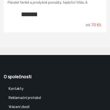
Pánské tenké a prodyšné ponožky, teplotní třída: A
od
70 Kč
O společnosti
Kontakty
Reklamační protokol
Vrácení zboží