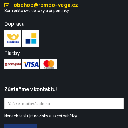
obchod@rempo-vega.cz
Sem pište své dotazy a připomínky
Doprava
Platby
Zůstaňme v kontaktu!
Nenechte si ujít novinky a akční nabídky.