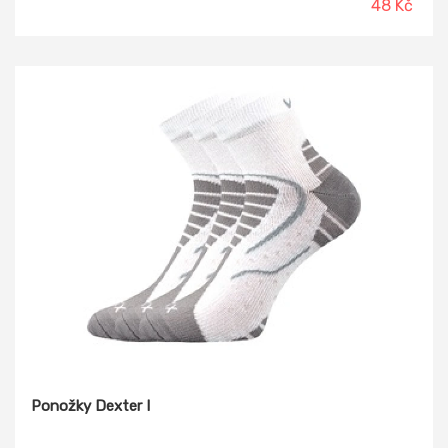
48 Kč
Ponožky Dexter I