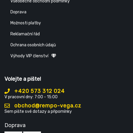
Všeobecné obchodní podmínky
Doprava
Možnosti platby
Reklamační řád
Ochrana osobních údajů
Výhody VIP členství
Volejte a pište!
+420 573 312 024
V pracovní dny: 7:00 - 15:00
obchod@rempo-vega.cz
Sem pište své dotazy a připomínky
Doprava