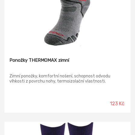
Ponožky THERMOMAX zimní
Zimní ponožky, komfortní nošení, schopnost odvodu
vlhkosti z povrchu nohy, termoizolační vlastnosti.
123 Kč