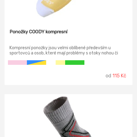
Ponožky COODY kompresní
Kompresní ponožky jsou velmi oblíbené především u
sportovců a osob, které mají problémy s otoky nohou či
bolesti dolních končetin.
od
115 Kč