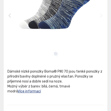
Dámské nízké ponožky Boma® PIKI 70 jsou tenké ponožky z
přírodní bavlny doplněné o pružný elastan. Ponožky se
příjemně nosí a dobře sedí na noze.
Možný výběr z barev: bílá, černá, tmavě
modrá
Více informací