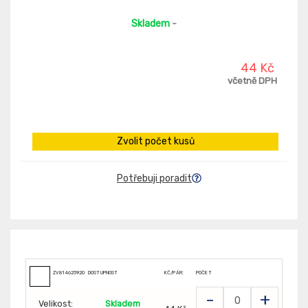
Skladem
-
44 Kč
včetně DPH
Zvolit počet kusů
Potřebuji poradit
ZV814625920
DOSTUPNOST
KČ/PÁR:
POČET
-
+
Velikost:
Skladem