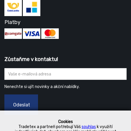
Platby
Zůstaňme v kontaktu!
Nenechte si ujít novinky a akční nabídky.
Odeslat
Cookies
Tradetex a partneři potřebují Váš
souhlas
k využití