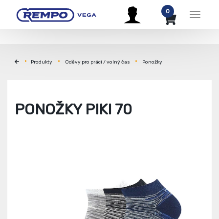
0
Menu
Produkty
Oděvy pro práci / volný čas
Ponožky
PONOŽKY PIKI 70