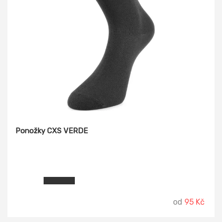
Ponožky CXS VERDE
od
95 Kč