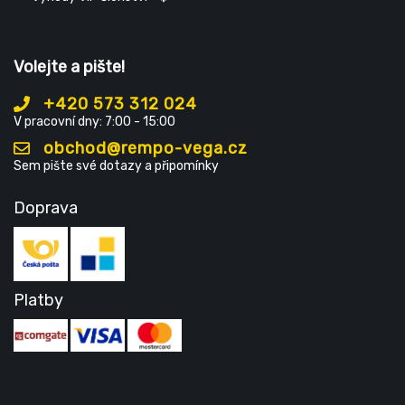
Volejte a pište!
+420 573 312 024
V pracovní dny: 7:00 - 15:00
obchod@rempo-vega.cz
Sem pište své dotazy a připomínky
Doprava
Platby