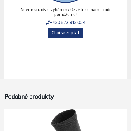
Nevíte si rady s výběrem? Ozvěte se nám – rádi
pomůžeme!
+420 573 312 024
Chci se zeptat
Podobné produkty