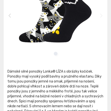
Dámské silné ponožky Lonka® LÍZA s obrázky kočiček.
Ponožky mají vysoký podíl bavlny a pružného elastanu. Díky
tomu jsou ponožky jemné na omak, příjemné na nošení,
dobře pohlcují vlhkost a zároveň dobře drží na noze. Teplé
ponožky jsou z jemného a měkkého froté, jsou tak velice
příjemné, vhodné na běžné nošení v chladných a sychravých
dnech. Špici mají ponožky spojenou řetízkováním a spoj
nikde netlačí. S ohrnovacím lemem nebo se dají nosit i