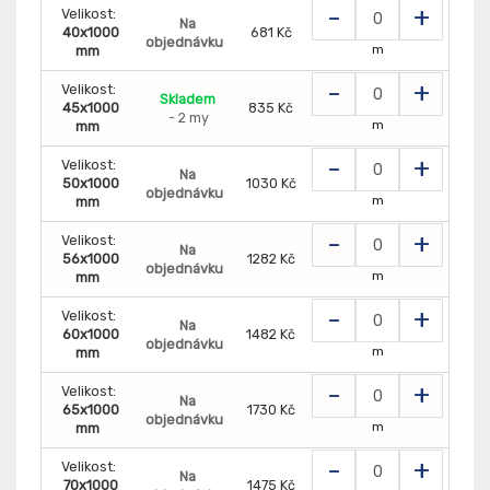
-
+
Velikost:
Na
40x1000
681 Kč
objednávku
m
mm
-
+
Velikost:
Skladem
45x1000
835 Kč
- 2 my
m
mm
-
+
Velikost:
Na
50x1000
1030 Kč
objednávku
m
mm
-
+
Velikost:
Na
56x1000
1282 Kč
objednávku
m
mm
-
+
Velikost:
Na
60x1000
1482 Kč
objednávku
m
mm
-
+
Velikost:
Na
65x1000
1730 Kč
objednávku
m
mm
-
+
Velikost:
Na
70x1000
1475 Kč