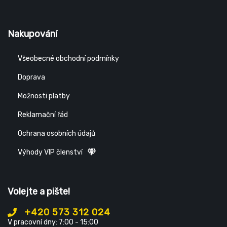
Nakupování
Všeobecné obchodní podmínky
Doprava
Možnosti platby
Reklamační řád
Ochrana osobních údajů
Výhody VIP členství
Volejte a pište!
+420 573 312 024
V pracovní dny: 7:00 - 15:00