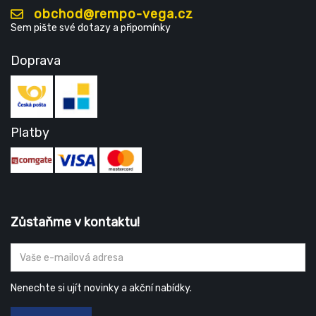
obchod@rempo-vega.cz
Sem pište své dotazy a připomínky
Doprava
Platby
Zůstaňme v kontaktu!
Nenechte si ujít novinky a akční nabídky.