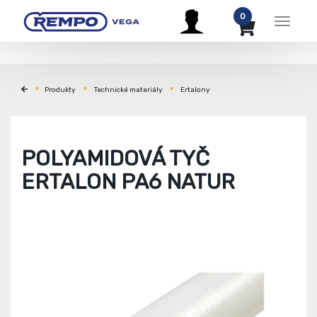
0
Menu
Produkty
Technické materiály
Ertalony
POLYAMIDOVÁ TYČ
ERTALON PA6 NATUR