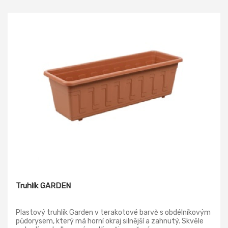
Truhlík GARDEN
Plastový truhlík Garden v terakotové barvě s obdélníkovým
půdorysem, který má horní okraj silnější a zahnutý. Skvěle