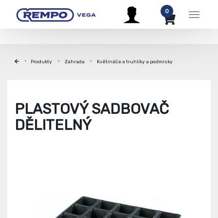
0
Menu
Produkty
Zahrada
Květináče a truhlíky a podmisky
PLASTOVÝ SADBOVAČ
DĚLITELNÝ