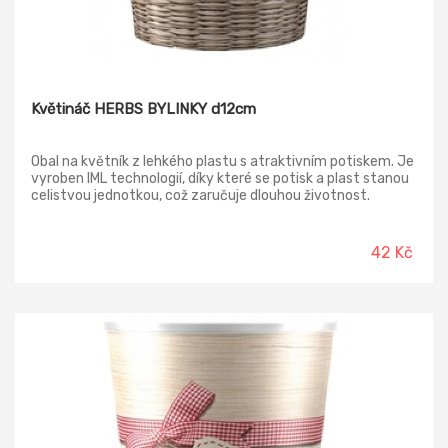
Květináč HERBS BYLINKY d12cm
Obal na květník z lehkého plastu s atraktivním potiskem. Je
vyroben IML technologií, díky které se potisk a plast stanou
celistvou jednotkou, což zaručuje dlouhou životnost.
Průměr: 12 cm, výška: 14 cm.
42 Kč