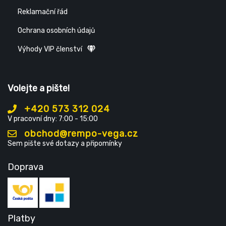
Reklamační řád
Ochrana osobních údajů
Výhody VIP členství
Volejte a pište!
+420 573 312 024
V pracovní dny: 7:00 - 15:00
obchod@rempo-vega.cz
Sem pište své dotazy a připomínky
Doprava
Platby