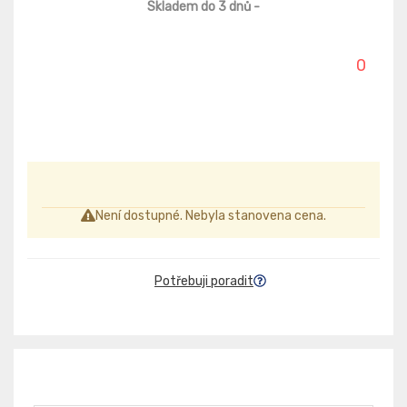
Skladem do 3 dnů
-
0
Není dostupné. Nebyla stanovena cena.
Potřebuji poradit