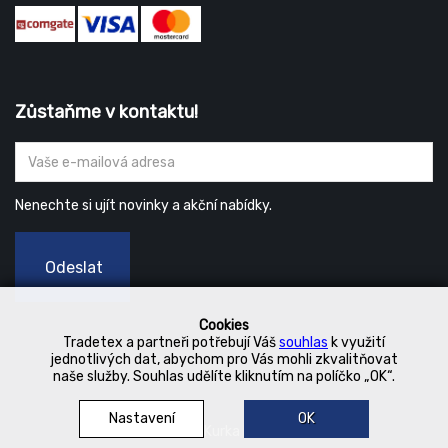
Zůstaňme v kontaktu!
Nenechte si ujít novinky a akční nabídky.
Odeslat
Cookies
Tradetex a partneři potřebují Váš
souhlas
k využití
jednotlivých dat, abychom pro Vás mohli zkvalitňovat
naše služby. Souhlas udělíte kliknutím na políčko „OK“.
Nastavení
OK
© 2019 Kurka Koncern