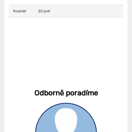
Rozměr
20 polí
Odborně poradíme