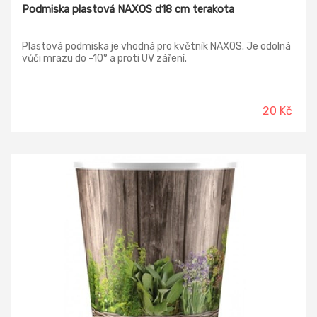
Podmiska plastová NAXOS d18 cm terakota
Plastová podmiska je vhodná pro květník NAXOS. Je odolná
vůči mrazu do -10° a proti UV záření.
20 Kč