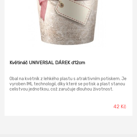
Květináč UNIVERSAL DÁREK d12cm
Obal na květník z lehkého plastu s atraktivním potiskem. Je
vyroben IML technologií, díky které se potisk a plast stanou
celistvou jednotkou, což zaručuje dlouhou životnost.
Průměr: 12 cm, výška: 14 cm.
42 Kč