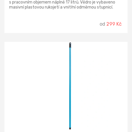
s pracovním objemem náplně 17 litrů. Vědro je vybaveno
masivní plastovou rukojetí a vnitřní odměrnou stupnicí.
od
299 Kč