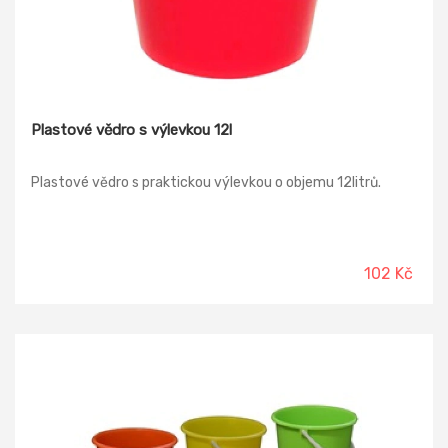
Plastové vědro s výlevkou 12l
Plastové vědro s praktickou výlevkou o objemu 12litrů.
102 Kč