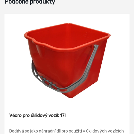
Podobné produkty
Vědro pro úklidový vozík 17l
Dodává se jako náhradní díl pro použití v úklidových vozících