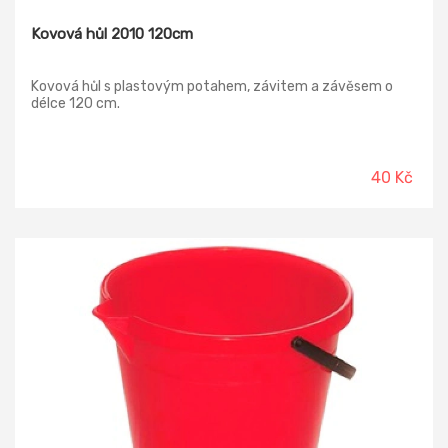
Kovová hůl 2010 120cm
Kovová hůl s plastovým potahem, závitem a závěsem o
délce 120 cm.
40 Kč