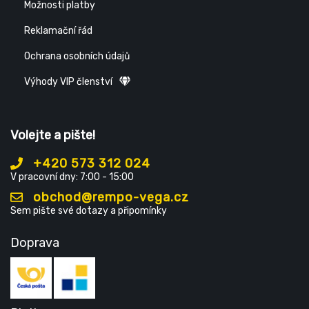
Možnosti platby
Reklamační řád
Ochrana osobních údajů
Výhody VIP členství
Volejte a pište!
+420 573 312 024
V pracovní dny: 7:00 - 15:00
obchod@rempo-vega.cz
Sem pište své dotazy a připomínky
Doprava