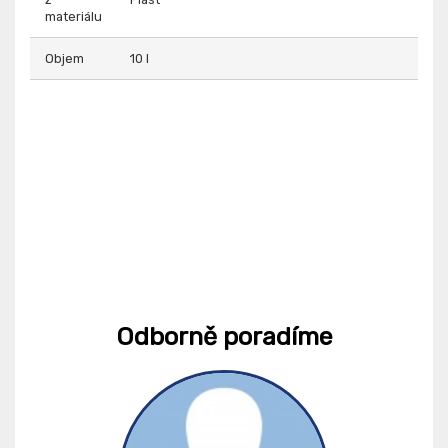
materiálu
Objem
10 l
Odborně poradíme