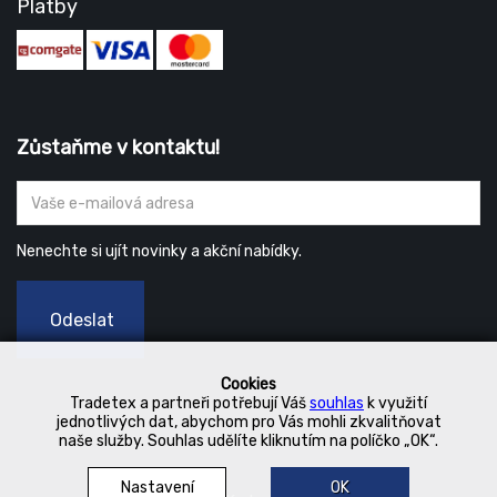
Platby
Zůstaňme v kontaktu!
Nenechte si ujít novinky a akční nabídky.
Odeslat
Cookies
Tradetex a partneři potřebují Váš
souhlas
k využití
jednotlivých dat, abychom pro Vás mohli zkvalitňovat
naše služby. Souhlas udělíte kliknutím na políčko „OK“.
Nastavení
OK