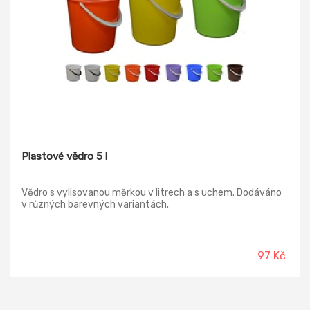
Plastové vědro 5 l
Vědro s vylisovanou měrkou v litrech a s uchem. Dodáváno
v různých barevných variantách.
97 Kč