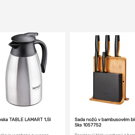
ska TABLE LAMART 1,5l
Sada nožů v bambusovém blo
5ks 1057752