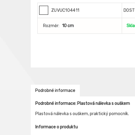
ZUVUC104411
DOST
Rozměr:
10 cm
Skl
Podrobné informace
Podrobné informace: Plastová nálevka s ouškem
Plastová nálevka s ouškem, praktický pomocník.
Informace o produktu