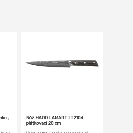
ku ,
Nůž HADO LAMART LT2104
plátkovací 20 cm