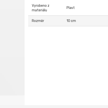
Vyrobeno z
Plast
materiálu
Rozměr
10 cm