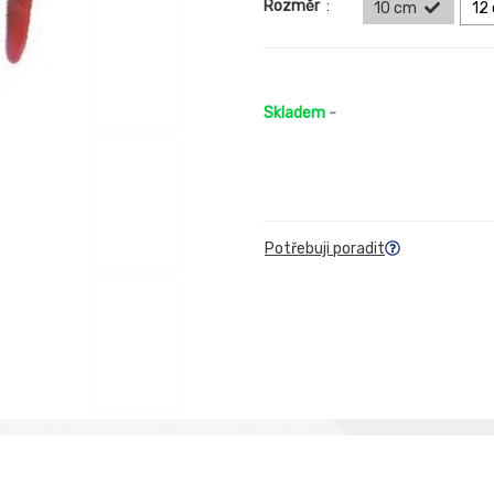
Rozměr
:
10 cm
12
Skladem
-
Potřebuji poradit