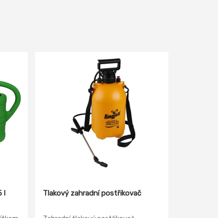
 l
Tlakový zahradní postřikovač