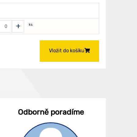
+
ks
Vložit do košíku
Odborně poradíme