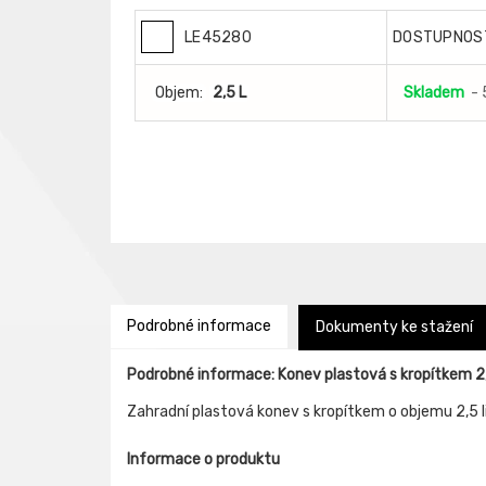
LE45280
DOSTUPNOS
Objem:
2,5 L
Skladem
- 
Podrobné informace
Dokumenty ke stažení
Podrobné informace: Konev plastová s kropítkem 2,
Zahradní plastová konev s kropítkem o objemu 2,5 li
Informace o produktu