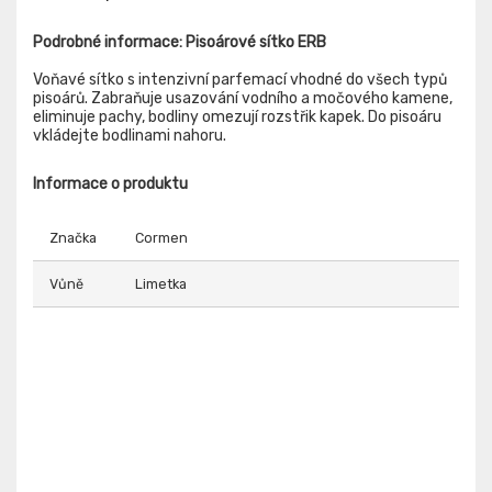
Podrobné informace: Pisoárové sítko ERB
Voňavé sítko s intenzivní parfemací vhodné do všech typů
pisoárů. Zabraňuje usazování vodního a močového kamene,
eliminuje pachy, bodliny omezují rozstřik kapek. Do pisoáru
vkládejte bodlinami nahoru.
Informace o produktu
Značka
Cormen
Vůně
Limetka