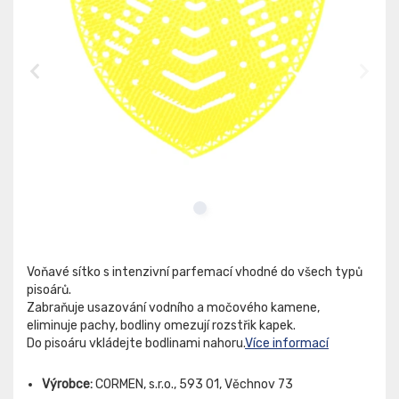
Voňavé sítko s intenzivní parfemací vhodné do všech typů
pisoárů.
Zabraňuje usazování vodního a močového kamene,
eliminuje pachy, bodliny omezují rozstřik kapek.
Do pisoáru vkládejte bodlinami nahoru.
Více informací
Výrobce:
CORMEN, s.r.o., 593 01, Věchnov 73