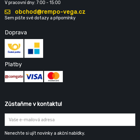
V pracovní dny: 7:00 - 15:00
obchod@rempo-vega.cz
Sem pište své dotazy a připomínky
Doprava
Platby
Zůstaňme v kontaktu!
Nenechte si ujít novinky a akční nabídky.