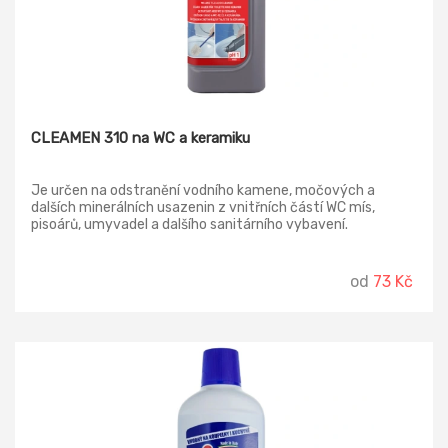
CLEAMEN 310 na WC a keramiku
Je určen na odstranění vodního kamene, močových a
dalších minerálních usazenin z vnitřních částí WC mís,
pisoárů, umyvadel a dalšího sanitárního vybavení.
od
73 Kč