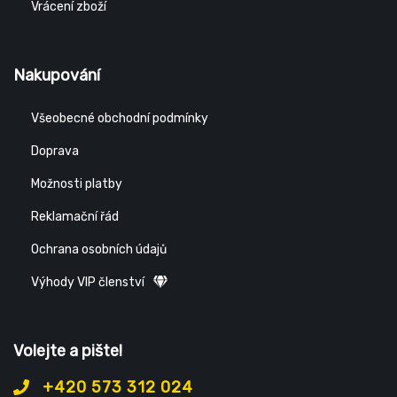
Vrácení zboží
Nakupování
Všeobecné obchodní podmínky
Doprava
Možnosti platby
Reklamační řád
Ochrana osobních údajů
Výhody VIP členství
Volejte a pište!
+420 573 312 024