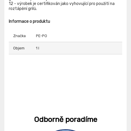
12 - výrobek je certifikován jako vyhovující pro použití na
roztápění grilů.
Informace o produktu
Značka
PE-PO
Objem
1 l
Odborně poradíme