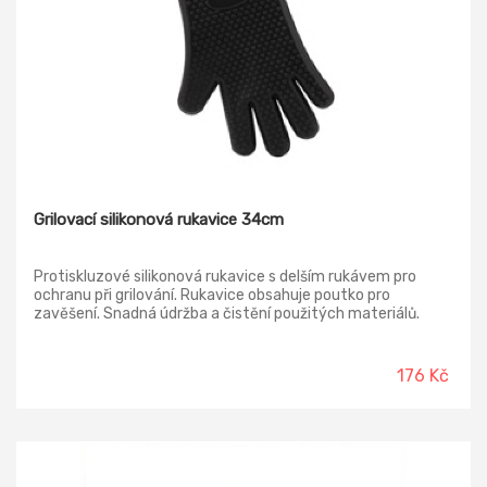
Grilovací silikonová rukavice 34cm
Protiskluzové silikonová rukavice s delším rukávem pro
ochranu při grilování. Rukavice obsahuje poutko pro
zavěšení. Snadná údržba a čistění použitých materiálů.
176 Kč