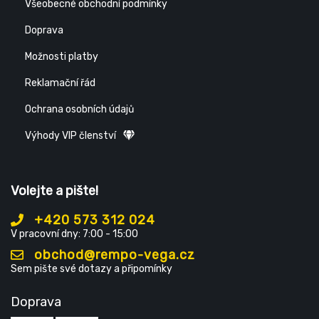
Všeobecné obchodní podmínky
Doprava
Možnosti platby
Reklamační řád
Ochrana osobních údajů
Výhody VIP členství
Volejte a pište!
+420 573 312 024
V pracovní dny: 7:00 - 15:00
obchod@rempo-vega.cz
Sem pište své dotazy a připomínky
Doprava