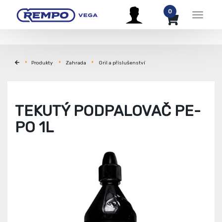
0
Menu
Produkty
Zahrada
Gril a příslušenství
TEKUTÝ PODPALOVAČ PE-
PO 1L