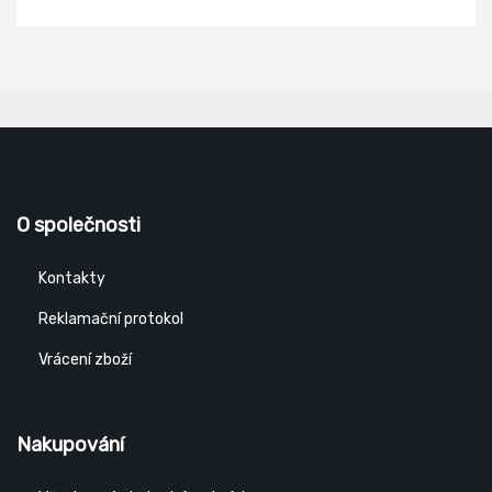
O společnosti
Kontakty
Reklamační protokol
Vrácení zboží
Nakupování