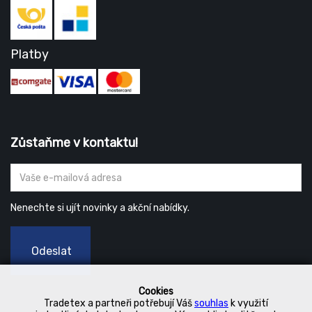
Platby
Zůstaňme v kontaktu!
Nenechte si ujít novinky a akční nabídky.
Odeslat
Cookies
Tradetex a partneři potřebují Váš
souhlas
k využití