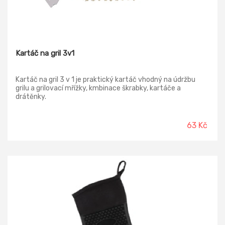
Kartáč na gril 3v1
Kartáč na gril 3 v 1 je praktický kartáč vhodný na údržbu
grilu a grilovací mřížky, kmbinace škrabky, kartáče a
drátěnky.
63 Kč