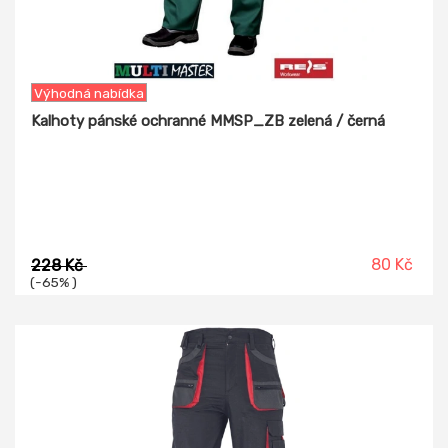
Výhodná nabídka
Kalhoty pánské ochranné MMSP_ZB zelená / černá
80 Kč
228 Kč
(-65% )