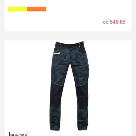
od
548 Kč
NOVINKA