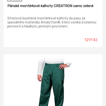
Pánské montérkové kalhoty CREATRON camo zelené
Strečové bavlněné montérkové kalhoty do pasu ze
speciálního materiálu Amalytton®, který vyniká zvýšenou
pevností a hladkým, jemným povrchem.
1291 Kč
-65%