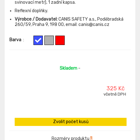
svinovací metr), 1 zadní kapsa.
Reflexní doplňky.
Výrobce / Dodavatel:
CANIS SAFETY a.s., Poděbradská
260/59, Praha 9, 198 00, email: canis@canis.cz
Barva
:
Skladem
-
325 Kč
včetně DPH
Zvolit počet kusů
Rozměry produktu