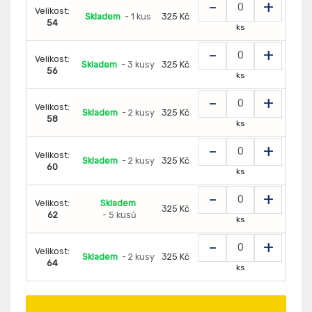
-
+
Velikost:
Skladem
- 1 kus
325 Kč
54
ks
-
+
Velikost:
Skladem
- 3 kusy
325 Kč
56
ks
-
+
Velikost:
Skladem
- 2 kusy
325 Kč
58
ks
-
+
Velikost:
Skladem
- 2 kusy
325 Kč
60
ks
-
+
Velikost:
Skladem
325 Kč
62
- 5 kusů
ks
-
+
Velikost:
Skladem
- 2 kusy
325 Kč
64
ks