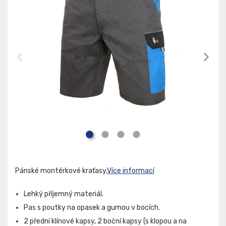
Pánské montérkové kraťasy.
Více informací
Lehký příjemný materiál.
Pas s poutky na opasek a gumou v bocích.
2 přední klínové kapsy, 2 boční kapsy (s klopou a na