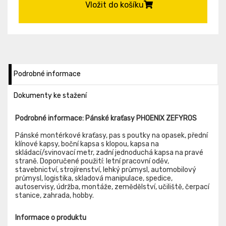
Vložit do košíku
Podrobné informace
Dokumenty ke stažení
Podrobné informace: Pánské kraťasy PHOENIX ZEFYROS
Pánské montérkové kraťasy, pas s poutky na opasek, přední
klínové kapsy, boční kapsa s klopou, kapsa na
skládací/svinovací metr, zadní jednoduchá kapsa na pravé
straně. Doporučené použití: letní pracovní oděv,
stavebnictví, strojírenství, lehký průmysl, automobilový
průmysl, logistika, skladová manipulace, spedice,
autoservisy, údržba, montáže, zemědělství, učiliště, čerpací
stanice, zahrada, hobby.
Informace o produktu