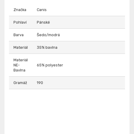
Značka
Canis
Pohlaví
Pánské
Barva
Šedo/modrá
Materiál
35% bavlna
Materiál
NE-
65% polyester
Bavlna
Gramáž
190