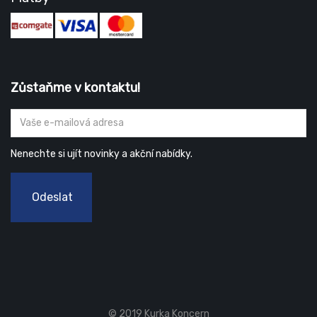
Zůstaňme v kontaktu!
Nenechte si ujít novinky a akční nabídky.
Odeslat
© 2019 Kurka Koncern