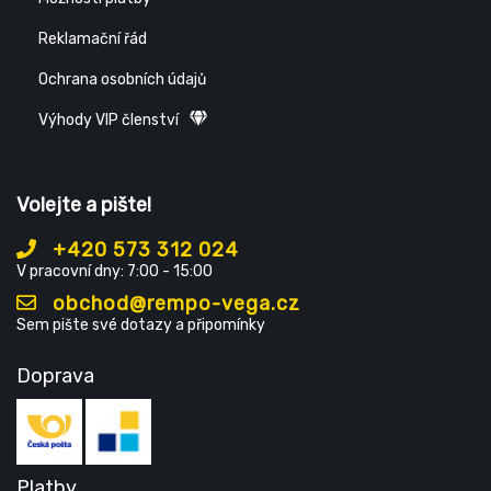
Reklamační řád
Ochrana osobních údajů
Výhody VIP členství
Volejte a pište!
+420 573 312 024
V pracovní dny: 7:00 - 15:00
obchod@rempo-vega.cz
Sem pište své dotazy a připomínky
Doprava
Platby