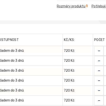
Rozměry produktu
Potřebuji
OSTUPNOST
KČ/KS:
POČET
-
kladem do 3 dnů
720 Kč
-
kladem do 3 dnů
720 Kč
-
kladem do 3 dnů
720 Kč
-
kladem do 3 dnů
720 Kč
-
kladem do 3 dnů
720 Kč
-
kladem do 3 dnů
720 Kč