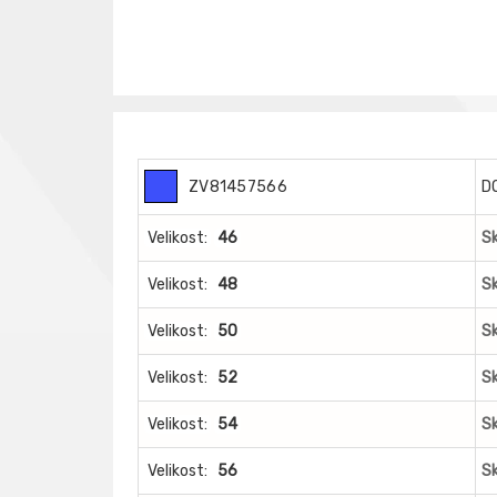
ZV81457566
D
Velikost:
46
S
Velikost:
48
S
Velikost:
50
S
Velikost:
52
S
Velikost:
54
S
Velikost:
56
S