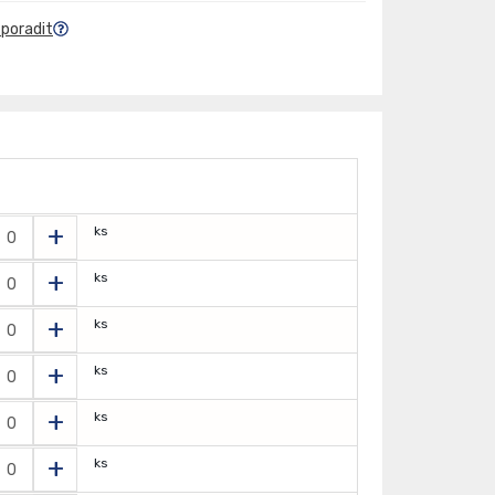
 poradit
+
ks
+
ks
+
ks
+
ks
+
ks
+
ks