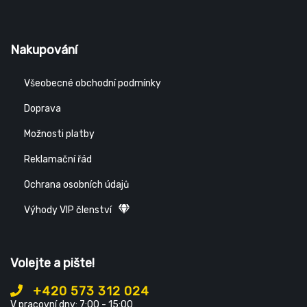
Nakupování
Všeobecné obchodní podmínky
Doprava
Možnosti platby
Reklamační řád
Ochrana osobních údajů
Výhody VIP členství
Volejte a pište!
+420 573 312 024
V pracovní dny: 7:00 - 15:00