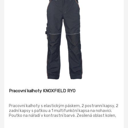
Pracovní kalhoty KNOXFIELD RYO
Pracovní kalhoty s elastickým páskem, 2 postranní kapsy, 2
zadní kapsy s patkou a 1 multifunkční kapsa na nohavici.
Poutko na nářadí v kontrastní barvě. Zesilená oblast kolen,
možnost vložení kolenních výztuh. Zesílená zadní strana
spodku nohavic.