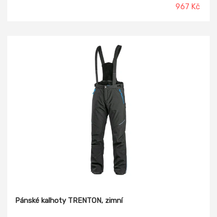
967 Kč
Pánské kalhoty TRENTON, zimní