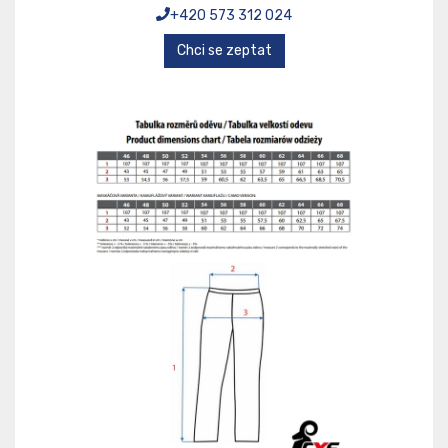
+420 573 312 024
Chci se zeptat