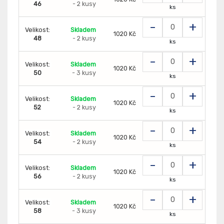
46
- 2 kusy
ks
-
+
Velikost:
Skladem
1020 Kč
48
- 2 kusy
ks
-
+
Velikost:
Skladem
1020 Kč
50
- 3 kusy
ks
-
+
Velikost:
Skladem
1020 Kč
52
- 2 kusy
ks
-
+
Velikost:
Skladem
1020 Kč
54
- 2 kusy
ks
-
+
Velikost:
Skladem
1020 Kč
56
- 2 kusy
ks
-
+
Velikost:
Skladem
1020 Kč
58
- 3 kusy
ks