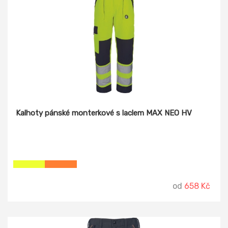
Kalhoty pánské monterkové s laclem MAX NEO HV
od
658 Kč