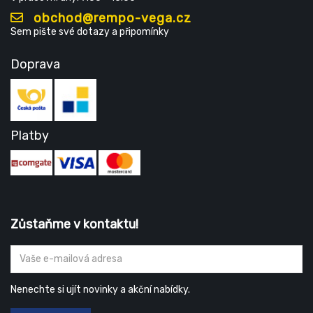
obchod@rempo-vega.cz
Sem pište své dotazy a připomínky
Doprava
Platby
Zůstaňme v kontaktu!
Nenechte si ujít novinky a akční nabídky.