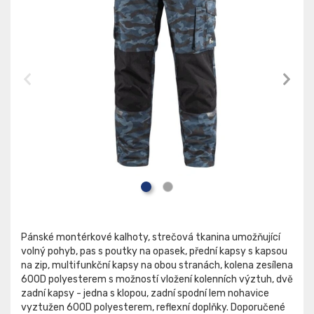
Pánské montérkové kalhoty, strečová tkanina umožňující
volný pohyb, pas s poutky na opasek, přední kapsy s kapsou
na zip, multifunkční kapsy na obou stranách, kolena zesílena
600D polyesterem s možností vložení kolenních výztuh, dvě
zadní kapsy - jedna s klopou, zadní spodní lem nohavice
vyztužen 600D polyesterem, reflexní doplňky. Doporučené