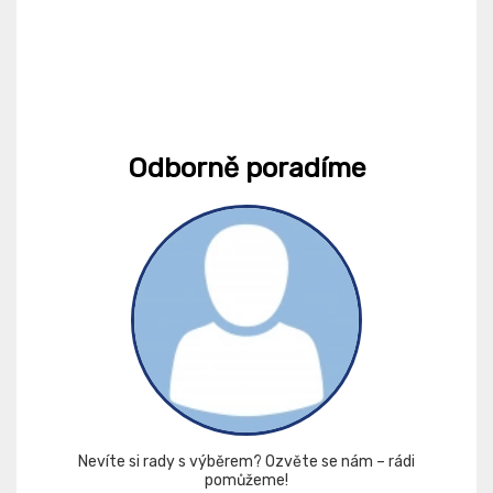
Odborně poradíme
Nevíte si rady s výběrem? Ozvěte se nám – rádi
pomůžeme!