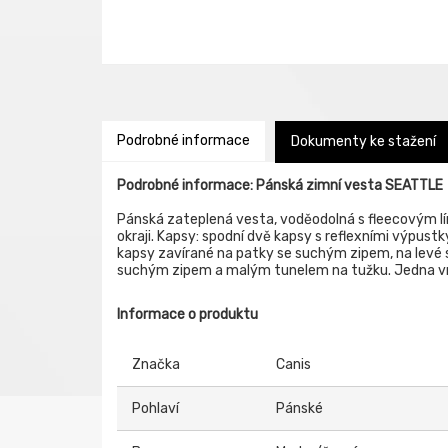
Podrobné informace
Dokumenty ke stažení
Podrobné informace: Pánská zimní vesta SEATTLE
Pánská zateplená vesta, voděodolná s fleecovým lím
okraji. Kapsy: spodní dvě kapsy s reflexními výpust
kapsy zavírané na patky se suchým zipem, na levé s
suchým zipem a malým tunelem na tužku. Jedna vni
Informace o produktu
Značka
Canis
Pohlaví
Pánské