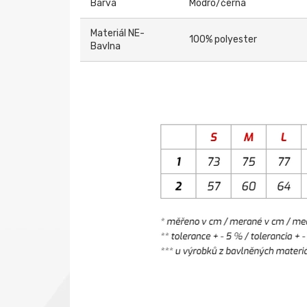
Barva
Modro/černá
Materiál NE-
100% polyester
Bavlna