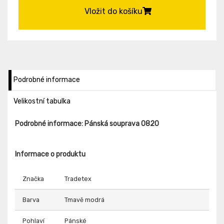
Vložit do košíku
Podrobné informace
Velikostní tabulka
Podrobné informace: Pánská souprava 0820
Informace o produktu
Značka
Tradetex
Barva
Tmavě modrá
Pohlaví
Pánské