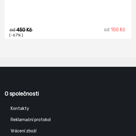
od
150 Kč
od
450 Kč
(-67% )
O společnosti
Kontakty
Reklamační protokol
Vrácení zboží