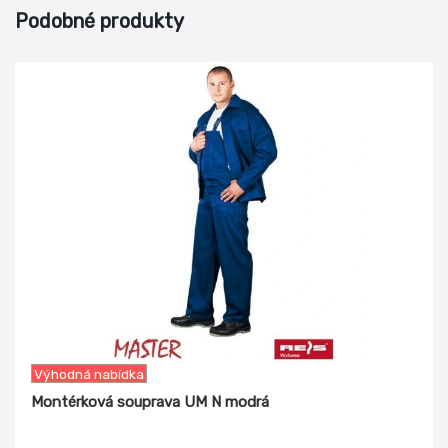
Podobné produkty
-67%
Výhodná nabídka
Montérková souprava UM N modrá