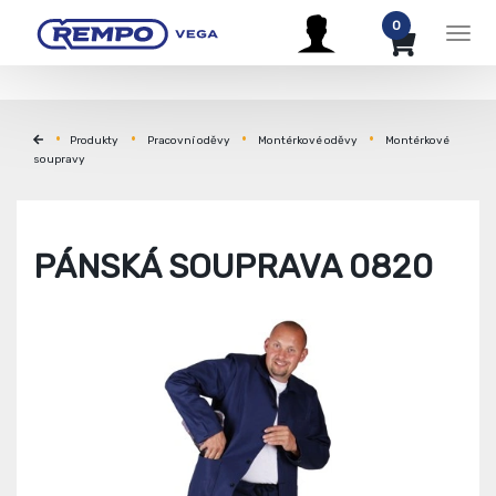
0
Men
Produkty
Pracovní oděvy
Montérkové oděvy
Montérkové
soupravy
PÁNSKÁ SOUPRAVA 0820