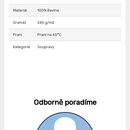
Materiál
100% Bavlna
Gramáž
245 g/m2
Praní
Praní na 60°C
Kategorie
Soupravy
Odborně poradíme