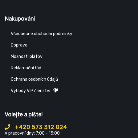
Nakupování
Všeobecné obchodní podmínky
Doprava
Možnosti platby
Reklamační řád
Ochrana osobních údajů
Výhody VIP členství
Volejte a pište!
+420 573 312 024
V pracovní dny: 7:00 - 15:00