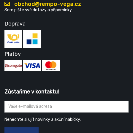
obchod@rempo-vega.cz
Sem pište své dotazy a připomínky
Doprava
Platby
Zůstaňme v kontaktu!
Nenechte si ujít novinky a akční nabídky.