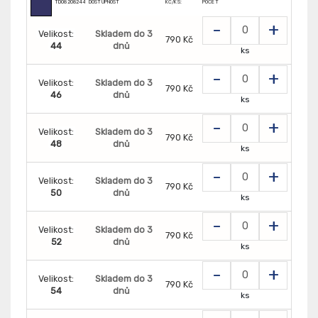
TD0820824400202
DOSTUPNOST
KČ/KS:
POČET
-
+
Velikost:
Skladem do 3
790 Kč
44
dnů
ks
-
+
Velikost:
Skladem do 3
790 Kč
46
dnů
ks
-
+
Velikost:
Skladem do 3
790 Kč
48
dnů
ks
-
+
Velikost:
Skladem do 3
790 Kč
50
dnů
ks
-
+
Velikost:
Skladem do 3
790 Kč
52
dnů
ks
-
+
Velikost:
Skladem do 3
790 Kč
54
dnů
ks