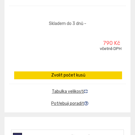
Skladem do 3 dnů
-
790 Kč
včetně DPH
Zvolit počet kusů
Tabulka velikosti
Potřebuji poradit