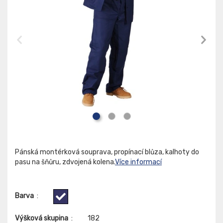
Pánská montérková souprava, propínací blůza, kalhoty do
pasu na šňůru, zdvojená kolena.
Více informací
Barva
:
Výšková skupina
:
182